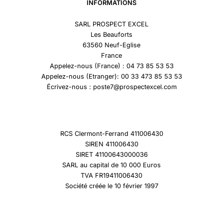
INFORMATIONS
SARL PROSPECT EXCEL
Les Beauforts
63560 Neuf-Eglise
France
Appelez-nous (France) : 04 73 85 53 53
Appelez-nous (Etranger): 00 33 473 85 53 53
Écrivez-nous : poste7@prospectexcel.com
RCS Clermont-Ferrand 411006430
SIREN 411006430
SIRET 41100643000036
SARL au capital de 10 000 Euros
TVA FR19411006430
Société créée le 10 février 1997