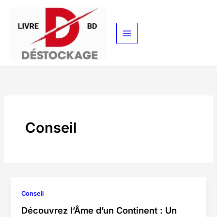
Aller
au
contenu
Conseil
Conseil
Découvrez l’Âme d’un Continent : Un