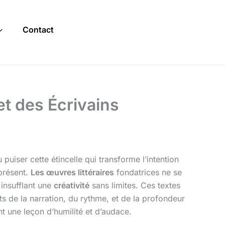
Contact
et des Écrivains
uiser cette étincelle qui transforme l’intention
présent.
Les œuvres littéraires
fondatrices ne se
t insufflant une
créativité
sans limites. Ces textes
ets de la narration, du rythme, et de la profondeur
t une leçon d’humilité et d’audace.