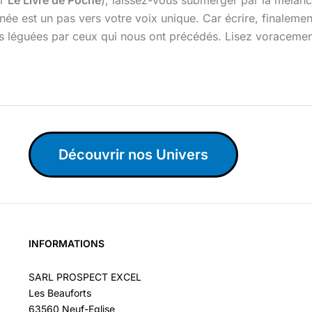
ée est un pas vers votre voix unique. Car écrire, finalement, 
vives léguées par ceux qui nous ont précédés. Lisez voracem
Découvrir nos Univers
INFORMATIONS
SARL PROSPECT EXCEL
Les Beauforts
63560 Neuf-Eglise