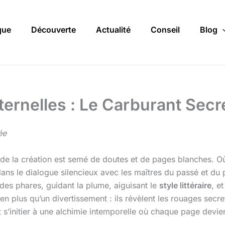
que
Découverte
Actualité
Conseil
Blog
ternelles : Le Carburant Secr
ée
de la création est semé de doutes et de pages blanches. Où p
ans le dialogue silencieux avec les maîtres du passé et du 
 des phares, guidant la plume, aiguisant le
style littéraire
, e
bien plus qu’un divertissement : ils révèlent les rouages secr
 s’initier à une alchimie intemporelle où chaque page devien