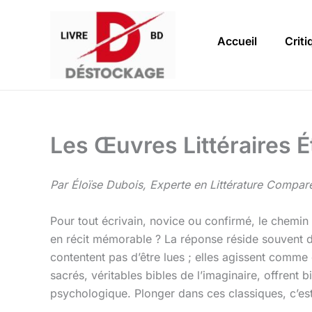
Aller
au
Accueil
Criti
contenu
Les Œuvres Littéraires É
Par Éloïse Dubois, Experte en Littérature Compar
Pour tout écrivain, novice ou confirmé, le chemin 
en récit mémorable ? La réponse réside souvent d
contentent pas d’être lues ; elles agissent comme
sacrés, véritables bibles de l’imaginaire, offrent 
psychologique. Plonger dans ces classiques, c’est