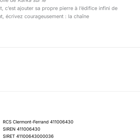
c’est ajouter sa propre pierre à l’édifice infini de
ent, écrivez courageusement : la chaîne
RCS Clermont-Ferrand 411006430
SIREN 411006430
SIRET 41100643000036