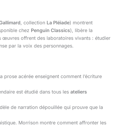
Gallimard
, collection
La Pléiade
) montrent
sponible chez
Penguin Classics
), libère la
s œuvres offrent des laboratoires vivants : étudier
pense par la voix des personnages.
sa prose acérée enseignent comment l’écriture
endaire est étudié dans tous les
ateliers
èle de narration dépouillée qui prouve que la
istique. Morrison montre comment affronter les