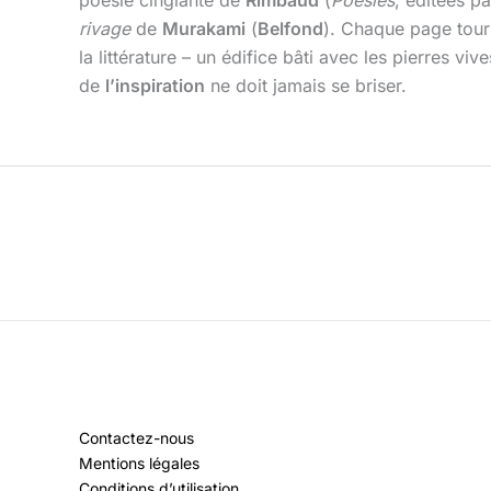
rivage
de
Murakami
(
Belfond
). Chaque page tourn
la littérature – un édifice bâti avec les pierres 
de
l’inspiration
ne doit jamais se briser.
Contactez-nous
Mentions légales
Conditions d’utilisation