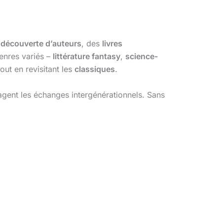
a
découverte d’auteurs
, des
livres
genres variés –
littérature fantasy
,
science-
out en revisitant les
classiques
.
agent les échanges intergénérationnels. Sans