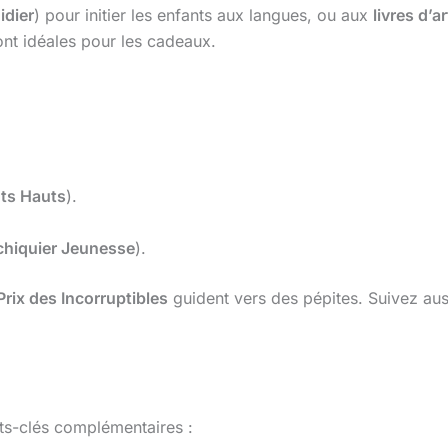
idier
) pour initier les enfants aux langues, ou aux
livres d’ar
nt idéales pour les cadeaux.
nts Hauts
).
chiquier Jeunesse
).
Prix des Incorruptibles
guident vers des pépites. Suivez aus
ots-clés complémentaires :