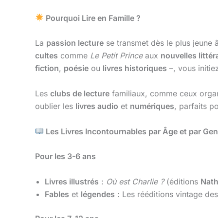
Pourquoi Lire en Famille ?
La
passion lecture
se transmet dès le plus jeune 
cultes
comme
Le Petit Prince
aux
nouvelles littér
fiction
,
poésie
ou
livres historiques
–, vous initie
Les
clubs de lecture
familiaux, comme ceux orga
oublier les
livres audio
et
numériques
, parfaits 
Les Livres Incontournables par Âge et par Gen
Pour les 3-6 ans
Livres illustrés
:
Où est Charlie ?
(éditions
Nat
Fables
et
légendes
: Les rééditions vintage de