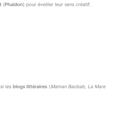
t
(
Phaidon
) pour éveiller leur sens créatif.
si les
blogs littéraires
(
Maman Baobab
,
La Mare