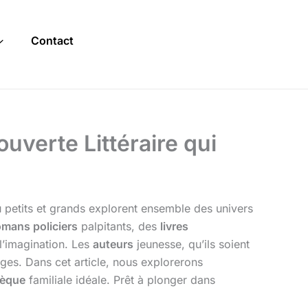
Contact
uverte Littéraire qui
ù petits et grands explorent ensemble des univers
omans policiers
palpitants, des
livres
 l’imagination. Les
auteurs
jeunesse, qu’ils soient
âges. Dans cet article, nous explorerons
hèque
familiale idéale. Prêt à plonger dans