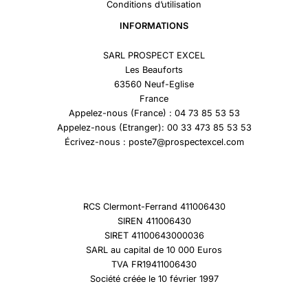
Conditions d’utilisation
INFORMATIONS
SARL PROSPECT EXCEL
Les Beauforts
63560 Neuf-Eglise
France
Appelez-nous (France) : 04 73 85 53 53
Appelez-nous (Etranger): 00 33 473 85 53 53
Écrivez-nous : poste7@prospectexcel.com
RCS Clermont-Ferrand 411006430
SIREN 411006430
SIRET 41100643000036
SARL au capital de 10 000 Euros
TVA FR19411006430
Société créée le 10 février 1997