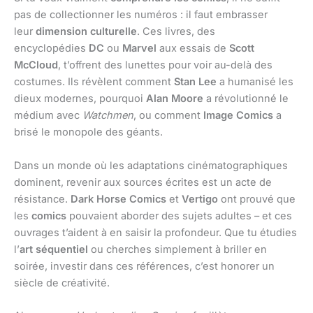
pas de collectionner les numéros : il faut embrasser
leur
dimension culturelle
. Ces livres, des
encyclopédies
DC
ou
Marvel
aux essais de
Scott
McCloud
, t’offrent des lunettes pour voir au-delà des
costumes. Ils révèlent comment
Stan Lee
a humanisé les
dieux modernes, pourquoi
Alan Moore
a révolutionné le
médium avec
Watchmen
, ou comment
Image Comics
a
brisé le monopole des géants.
Dans un monde où les adaptations cinématographiques
dominent, revenir aux sources écrites est un acte de
résistance.
Dark Horse Comics
et
Vertigo
ont prouvé que
les
comics
pouvaient aborder des sujets adultes – et ces
ouvrages t’aident à en saisir la profondeur. Que tu étudies
l’
art séquentiel
ou cherches simplement à briller en
soirée, investir dans ces références, c’est honorer un
siècle de créativité.