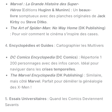
Marvel : La Grande Histoire des Super-
Héros
(Editions
Huginn & Muninn
) : Un
beaux-
livre
somptueux avec des planches originales de
Jack
Kirby
ou
Steve Ditko
.
The Art of Spider-Man: No Way Home
(
DK Publishing
)
: Pour voir comment le cinéma s’inspire des cases.
4.
Encyclopédies et Guides
: Cartographier les Multivers
DC Comics Encyclopedia
(
DC Comics
) : Répertorie 1
200 personnages avec des infos canon. Idéal pour
naviguer dans les
crises temporelles
.
The Marvel Encyclopedia
(
DK Publishing
) : Similaire,
mais côté
Marvel
. Parfait pour démêler la généalogie
des X-Men !
5.
Essais Universitaires
: Quand les Comics Deviennent
Savants