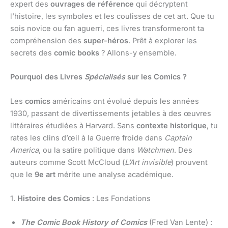
expert des
ouvrages de référence
qui décryptent
l’histoire, les symboles et les coulisses de cet art. Que tu
sois novice ou fan aguerri, ces livres transformeront ta
compréhension des
super-héros
. Prêt à explorer les
secrets des
comic books
? Allons-y ensemble.
Pourquoi des Livres
Spécialisés
sur les Comics ?
Les
comics
américains ont évolué depuis les années
1930, passant de divertissements jetables à des œuvres
littéraires étudiées à Harvard. Sans
contexte historique
, tu
rates les clins d’œil à la Guerre froide dans
Captain
America
, ou la satire politique dans
Watchmen
. Des
auteurs comme Scott McCloud (
L’Art invisible
) prouvent
que le
9e art
mérite une analyse académique.
1.
Histoire des Comics
: Les Fondations
The Comic Book History of Comics
(Fred Van Lente) :