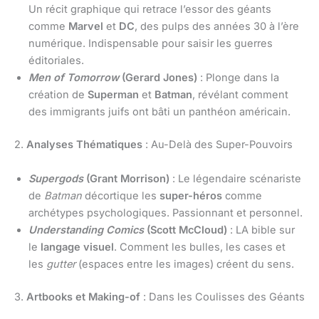
Un récit graphique qui retrace l’essor des géants
comme
Marvel
et
DC
, des pulps des années 30 à l’ère
numérique. Indispensable pour saisir les guerres
éditoriales.
Men of Tomorrow
(Gerard Jones)
: Plonge dans la
création de
Superman
et
Batman
, révélant comment
des immigrants juifs ont bâti un panthéon américain.
2.
Analyses Thématiques
: Au-Delà des Super-Pouvoirs
Supergods
(Grant Morrison)
: Le légendaire scénariste
de
Batman
décortique les
super-héros
comme
archétypes psychologiques. Passionnant et personnel.
Understanding Comics
(Scott McCloud)
: LA bible sur
le
langage visuel
. Comment les bulles, les cases et
les
gutter
(espaces entre les images) créent du sens.
3.
Artbooks et Making-of
: Dans les Coulisses des Géants