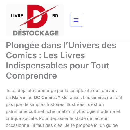
Aller
au
contenu
Plongée dans l’Univers des
Comics : Les Livres
Indispensables pour Tout
Comprendre
Tu as déjà été submergé par la complexité des univers
de
Marvel
ou
DC Comics
? Moi aussi. Les
comics
ne sont
pas que de simples histoires illustrées : c’est un
patrimoine culturel riche, mêlant mythologie moderne et
critique sociale. Pour dépasser le stade de lecteur
occasionnel, il faut des clés. Je te propose ici un guide