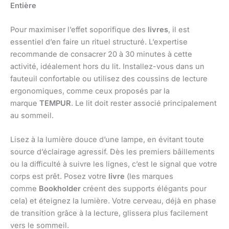
Entière
Pour maximiser l’effet soporifique des
livres
, il est
essentiel d’en faire un rituel structuré. L’expertise
recommande de consacrer 20 à 30 minutes à cette
activité, idéalement hors du lit. Installez-vous dans un
fauteuil confortable ou utilisez des coussins de lecture
ergonomiques, comme ceux proposés par la
marque
TEMPUR
. Le lit doit rester associé principalement
au sommeil.
Lisez à la lumière douce d’une lampe, en évitant toute
source d’éclairage agressif. Dès les premiers bâillements
ou la difficulté à suivre les lignes, c’est le signal que votre
corps est prêt. Posez votre
livre
(les marques
comme
Bookholder
créent des supports élégants pour
cela) et éteignez la lumière. Votre cerveau, déjà en phase
de transition grâce à la lecture, glissera plus facilement
vers le sommeil.