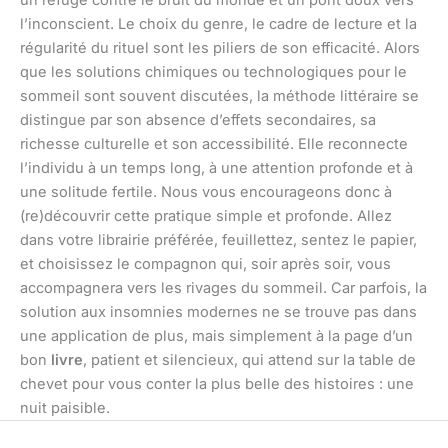
un refuge contre le bruit du monde et un pont doux vers
l’inconscient. Le choix du genre, le cadre de lecture et la
régularité du rituel sont les piliers de son efficacité. Alors
que les solutions chimiques ou technologiques pour le
sommeil sont souvent discutées, la méthode littéraire se
distingue par son absence d’effets secondaires, sa
richesse culturelle et son accessibilité. Elle reconnecte
l’individu à un temps long, à une attention profonde et à
une solitude fertile. Nous vous encourageons donc à
(re)découvrir cette pratique simple et profonde. Allez
dans votre librairie préférée, feuillettez, sentez le papier,
et choisissez le compagnon qui, soir après soir, vous
accompagnera vers les rivages du sommeil. Car parfois, la
solution aux insomnies modernes ne se trouve pas dans
une application de plus, mais simplement à la page d’un
bon
livre
, patient et silencieux, qui attend sur la table de
chevet pour vous conter la plus belle des histoires : une
nuit paisible.