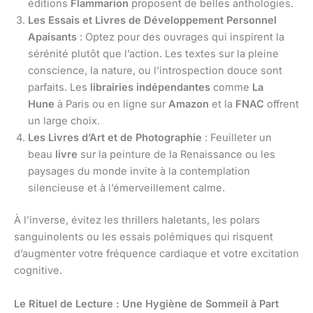
éditions
Flammarion
proposent de belles anthologies.
Les Essais et Livres de Développement Personnel
Apaisants
: Optez pour des ouvrages qui inspirent la
sérénité plutôt que l’action. Les textes sur la pleine
conscience, la nature, ou l’introspection douce sont
parfaits. Les
librairies indépendantes
comme
La
Hune
à Paris ou en ligne sur
Amazon
et la
FNAC
offrent
un large choix.
Les Livres d’Art et de Photographie
: Feuilleter un
beau
livre
sur la peinture de la Renaissance ou les
paysages du monde invite à la contemplation
silencieuse et à l’émerveillement calme.
À l’inverse, évitez les thrillers haletants, les polars
sanguinolents ou les essais polémiques qui risquent
d’augmenter votre fréquence cardiaque et votre excitation
cognitive.
Le Rituel de Lecture : Une Hygiène de Sommeil à Part