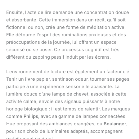
Ensuite, l’acte de lire demande une concentration douce
et absorbante. Cette immersion dans un récit, qu’il soit
fictionnel ou non, crée une forme de méditation active.
Elle détourne l’esprit des ruminations anxieuses et des
préoccupations de la journée, lui offrant un espace
sécurisé où se poser. Ce processus cognitif est très
différent du zapping passif induit par les écrans.
L’environnement de lecture est également un facteur clé.
Tenir un
livre
papier, sentir son odeur, tourner ses pages,
participe à une expérience sensorielle apaisante. La
lumière douce d’une lampe de chevet, associée à cette
activité calme, envoie des signaux puissants à notre
horloge biologique : il est temps de ralentir. Les marques
comme
Philips
, avec sa gamme de lampes connectées
Hue proposant des ambiances orangées, ou
Boulanger
,
pour son choix de luminaires adaptés, accompagnent
parfaitement ce rituel.