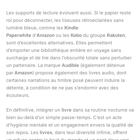
Les supports de lecture évoluent aussi. Si le papier reste
roi pour déconnecter, les liseuses rétroéclairées sans
lumière bleue, comme les
Kindle
Paperwhite
d’
Amazon
ou les
Kobo
du groupe
Rakuten
,
sont d’excellentes alternatives. Elles permettent
d’emporter une bibliothèque entière en voyage sans
surcharge et de lire dans l’obscurité totale sans perturber
un partenaire. La marque
Audible
(également détenue
par
Amazon
) propose également des livres audio, dont
certaines narrations au timbre posé peuvent induire la
détente, à condition de ne pas s’endormir avec des
écouteurs.
En définitive, intégrer un
livre
dans sa routine nocturne va
bien au-delà d’un simple passe-temps. C’est un acte
d’hygiène mentale et un engagement envers la qualité de
son repos. Les
livres
, dans leur diversité infinie, offrent