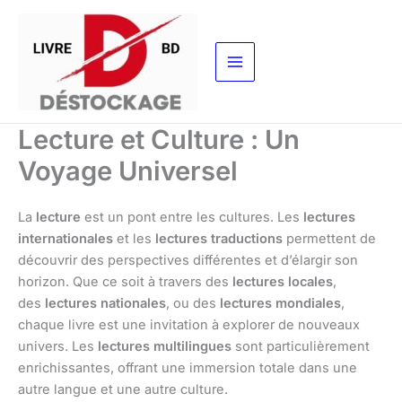
Aller
au
contenu
Lecture et Culture : Un
Voyage Universel
La
lecture
est un pont entre les cultures. Les
lectures
internationales
et les
lectures traductions
permettent de
découvrir des perspectives différentes et d’élargir son
horizon. Que ce soit à travers des
lectures locales
,
des
lectures nationales
, ou des
lectures mondiales
,
chaque livre est une invitation à explorer de nouveaux
univers. Les
lectures multilingues
sont particulièrement
enrichissantes, offrant une immersion totale dans une
autre langue et une autre culture.