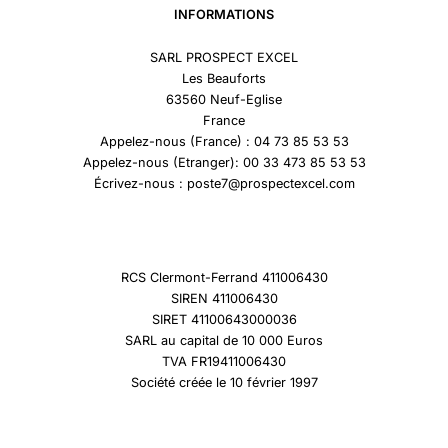
INFORMATIONS
SARL PROSPECT EXCEL
Les Beauforts
63560 Neuf-Eglise
France
Appelez-nous (France) : 04 73 85 53 53
Appelez-nous (Etranger): 00 33 473 85 53 53
Écrivez-nous : poste7@prospectexcel.com
RCS Clermont-Ferrand 411006430
SIREN 411006430
SIRET 41100643000036
SARL au capital de 10 000 Euros
TVA FR19411006430
Société créée le 10 février 1997