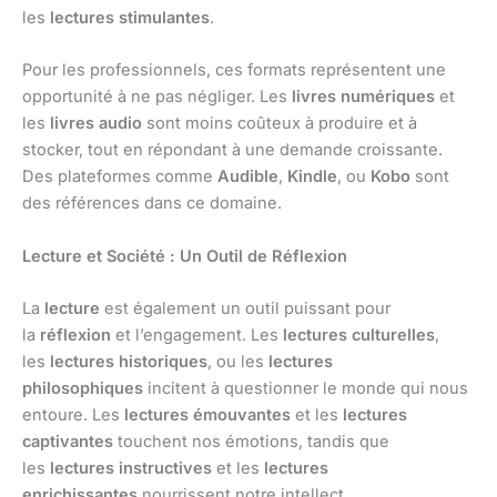
les
lectures stimulantes
.
Pour les professionnels, ces formats représentent une
opportunité à ne pas négliger. Les
livres numériques
et
les
livres audio
sont moins coûteux à produire et à
stocker, tout en répondant à une demande croissante.
Des plateformes comme
Audible
,
Kindle
, ou
Kobo
sont
des références dans ce domaine.
Lecture et Société : Un Outil de Réflexion
La
lecture
est également un outil puissant pour
la
réflexion
et l’engagement. Les
lectures culturelles
,
les
lectures historiques
, ou les
lectures
philosophiques
incitent à questionner le monde qui nous
entoure. Les
lectures émouvantes
et les
lectures
captivantes
touchent nos émotions, tandis que
les
lectures instructives
et les
lectures
enrichissantes
nourrissent notre intellect.