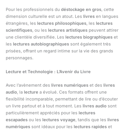
Pour les professionnels du
déstockage en gros
, cette
dimension culturelle est un atout. Les
livres
en langues
étrangères, les
lectures philosophiques
, les
lectures
scientifiques
, ou les
lectures artistiques
peuvent attirer
une clientèle diversifiée. Les
lectures biographiques
et
les
lectures autobiographiques
sont également très
prisées, offrant un regard intime sur la vie des grands
personnages.
Lecture et Technologie : L’Avenir du Livre
Avec l’avènement des
livres numériques
et des
livres
audio
, la
lecture
a évolué. Ces formats offrent une
flexibilité incomparable, permettant de lire ou d’écouter
un livre partout et à tout moment. Les
livres audio
sont
particulièrement appréciés pour les
lectures
escapades
ou les
lectures voyage
, tandis que les
livres
numériques
sont idéaux pour les
lectures rapides
et