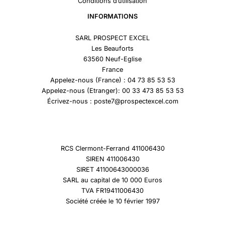
Conditions d’utilisation
INFORMATIONS
SARL PROSPECT EXCEL
Les Beauforts
63560 Neuf-Eglise
France
Appelez-nous (France) : 04 73 85 53 53
Appelez-nous (Etranger): 00 33 473 85 53 53
Écrivez-nous : poste7@prospectexcel.com
RCS Clermont-Ferrand 411006430
SIREN 411006430
SIRET 41100643000036
SARL au capital de 10 000 Euros
TVA FR19411006430
Société créée le 10 février 1997