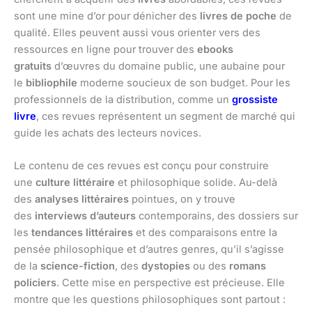
sont une mine d’or pour dénicher des
livres de poche
de
qualité. Elles peuvent aussi vous orienter vers des
ressources en ligne pour trouver des
ebooks
gratuits
d’œuvres du domaine public, une aubaine pour
le
bibliophile
moderne soucieux de son budget. Pour les
professionnels de la distribution, comme un
grossiste
livre
, ces revues représentent un segment de marché qui
guide les achats des lecteurs novices.
Le contenu de ces revues est conçu pour construire
une
culture littéraire
et philosophique solide. Au-delà
des
analyses littéraires
pointues, on y trouve
des
interviews d’auteurs
contemporains, des dossiers sur
les
tendances littéraires
et des comparaisons entre la
pensée philosophique et d’autres genres, qu’il s’agisse
de la
science-fiction
, des
dystopies
ou des
romans
policiers
. Cette mise en perspective est précieuse. Elle
montre que les questions philosophiques sont partout :