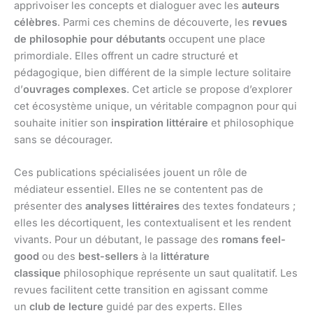
apprivoiser les concepts et dialoguer avec les
auteurs
célèbres
. Parmi ces chemins de découverte, les
revues
de philosophie pour débutants
occupent une place
primordiale. Elles offrent un cadre structuré et
pédagogique, bien différent de la simple lecture solitaire
d’
ouvrages complexes
. Cet article se propose d’explorer
cet écosystème unique, un véritable compagnon pour qui
souhaite initier son
inspiration littéraire
et philosophique
sans se décourager.
Ces publications spécialisées jouent un rôle de
médiateur essentiel. Elles ne se contentent pas de
présenter des
analyses littéraires
des textes fondateurs ;
elles les décortiquent, les contextualisent et les rendent
vivants. Pour un débutant, le passage des
romans feel-
good
ou des
best-sellers
à la
littérature
classique
philosophique représente un saut qualitatif. Les
revues facilitent cette transition en agissant comme
un
club de lecture
guidé par des experts. Elles