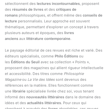
sélectionnent des
lectures incontournables
, proposent
des
résumés de livres
et des
critiques de
romans
philosophiques, et offrent même des
conseils de
lecture
personnalisés. Leur approche est souvent
thématique, permettant d’explorer un concept à travers
plusieurs auteurs et époques, des
livres
anciens
aux
littérature contemporaine
.
Le paysage éditorial de ces revues est riche et varié. Des
éditeurs spécialisés, comme
Philo Éditions
ou
les
Éditions du Seuil
avec sa collection « Points »,
proposent des magazines qui allient rigueur intellectuelle
et accessibilité. Des titres comme
Philosophie
Magazine
ou
La Vie des Idées
sont devenus des
références en la matière. Elles fonctionnent comme
une
librairie
spécialisée livrée chez soi, vous tenant
informé des
nouveautés littéraires
dans le domaine des
idées et des
actualités littéraires
. Pour ceux qui
cherchent à acquérir des
livres
abordables, ces revues