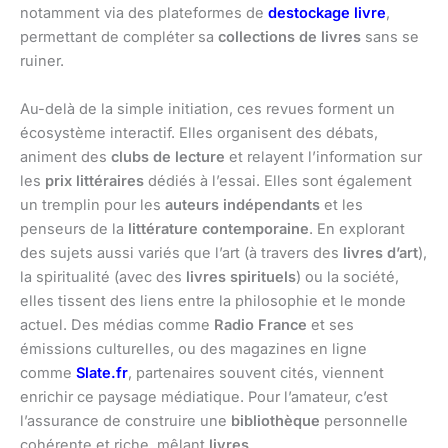
notamment via des plateformes de
destockage livre
,
permettant de compléter sa
collections de livres
sans se
ruiner.
Au-delà de la simple initiation, ces revues forment un
écosystème interactif. Elles organisent des débats,
animent des
clubs de lecture
et relayent l’information sur
les
prix littéraires
dédiés à l’essai. Elles sont également
un tremplin pour les
auteurs indépendants
et les
penseurs de la
littérature contemporaine
. En explorant
des sujets aussi variés que l’art (à travers des
livres d’art
),
la spiritualité (avec des
livres spirituels
) ou la société,
elles tissent des liens entre la philosophie et le monde
actuel. Des médias comme
Radio France
et ses
émissions culturelles, ou des magazines en ligne
comme
Slate.fr
, partenaires souvent cités, viennent
enrichir ce paysage médiatique. Pour l’amateur, c’est
l’assurance de construire une
bibliothèque
personnelle
cohérente et riche, mêlant
livres