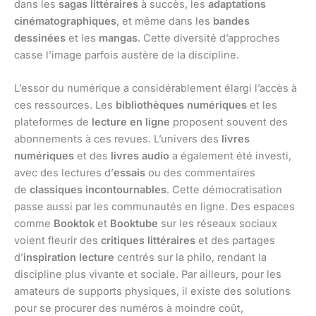
dans les
sagas littéraires
à succès, les
adaptations
cinématographiques
, et même dans les
bandes
dessinées
et les
mangas
. Cette diversité d’approches
casse l’image parfois austère de la discipline.
L’essor du numérique a considérablement élargi l’accès à
ces ressources. Les
bibliothèques numériques
et les
plateformes de
lecture en ligne
proposent souvent des
abonnements à ces revues. L’univers des
livres
numériques
et des
livres audio
a également été investi,
avec des lectures d’
essais
ou des commentaires
de
classiques incontournables
. Cette démocratisation
passe aussi par les communautés en ligne. Des espaces
comme
Booktok
et
Booktube
sur les réseaux sociaux
voient fleurir des
critiques littéraires
et des partages
d’
inspiration lecture
centrés sur la philo, rendant la
discipline plus vivante et sociale. Par ailleurs, pour les
amateurs de supports physiques, il existe des solutions
pour se procurer des numéros à moindre coût,