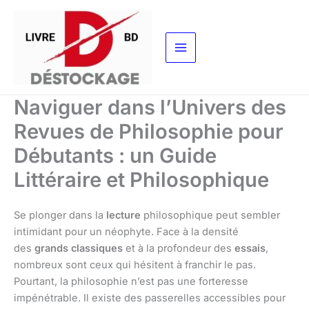
Aller
au
contenu
Naviguer dans l’Univers des
Revues de Philosophie pour
Débutants : un Guide
Littéraire et Philosophique
Se plonger dans la
lecture
philosophique peut sembler
intimidant pour un néophyte. Face à la densité
des
grands classiques
et à la profondeur des
essais
,
nombreux sont ceux qui hésitent à franchir le pas.
Pourtant, la philosophie n’est pas une forteresse
impénétrable. Il existe des passerelles accessibles pour