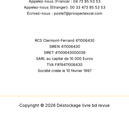
Appelez-nous (France) : 04 73 85 53 53
Appelez-nous (Etranger): 00 33 473 85 53 53
Écrivez-nous : poste7@prospectexcel.com
RCS Clermont-Ferrand 411006430
SIREN 411006430
SIRET 41100643000036
SARL au capital de 10 000 Euros
TVA FR19411006430
Société créée le 10 février 1997
Copyright © 2026 Déstockage livre bd revue