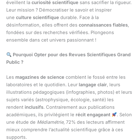
éveillent la
curiosité scientifique
sans sacrifier la rigueur.
Leur mission ? Démocratiser le savoir et inspirer
une
culture scientifique
durable. Face à la
désinformation, elles offrent des
connaissances fiables
,
fondées sur des recherches vérifiées. Plongeons
ensemble dans cet univers passionnant !
Pourquoi Opter pour des Revues Scientifiques Grand
Public ?
Les
magazines de science
comblent le fossé entre les
laboratoires et le quotidien. Leur
langage clair
, leurs
illustrations pédagogiques (infographies, photos) et leurs
sujets variés (astrophysique, écologie, santé) les
rendent
inclusifs
. Contrairement aux publications
académiques, ils privilégient le
récit engageant
. Selon
une étude de
Médiamétrie
, 72% des lecteurs affirment
mieux comprendre l’actualité scientifique grâce à ces
supports.