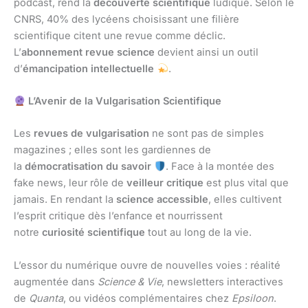
podcast, rend la
découverte scientifique
ludique. Selon le
CNRS, 40% des lycéens choisissant une filière
scientifique citent une revue comme déclic.
L’
abonnement revue science
devient ainsi un outil
d’
émancipation intellectuelle
.
L’Avenir de la Vulgarisation Scientifique
Les
revues de vulgarisation
ne sont pas de simples
magazines ; elles sont les gardiennes de
la
démocratisation du savoir
. Face à la montée des
fake news, leur rôle de
veilleur critique
est plus vital que
jamais. En rendant la
science accessible
, elles cultivent
l’esprit critique dès l’enfance et nourrissent
notre
curiosité scientifique
tout au long de la vie.
L’essor du numérique ouvre de nouvelles voies : réalité
augmentée dans
Science & Vie
, newsletters interactives
de
Quanta
, ou vidéos complémentaires chez
Epsiloon
.