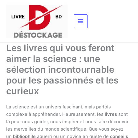
Aller
au
contenu
Les livres qui vous feront
aimer la science : une
sélection incontournable
pour les passionnés et les
curieux
La science est un univers fascinant, mais parfois
complexe à appréhender. Heureusement, les
livres
sont
là pour nous guider, nous inspirer et nous faire découvrir
les merveilles du monde scientifique. Que vous soyez
un
bibliophile
aguerri ou un novice en quête de
conseils