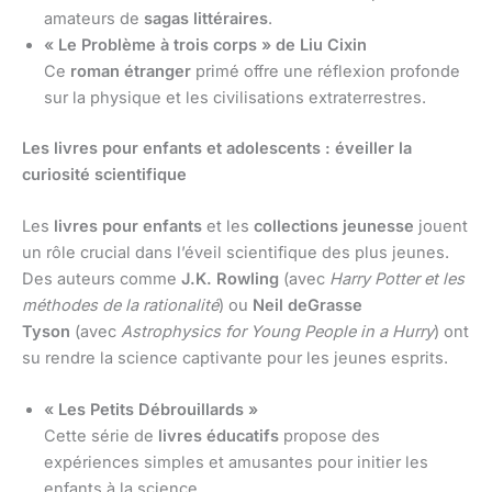
amateurs de
sagas littéraires
.
« Le Problème à trois corps » de Liu Cixin
Ce
roman étranger
primé offre une réflexion profonde
sur la physique et les civilisations extraterrestres.
Les livres pour enfants et adolescents : éveiller la
curiosité scientifique
Les
livres pour enfants
et les
collections jeunesse
jouent
un rôle crucial dans l’éveil scientifique des plus jeunes.
Des auteurs comme
J.K. Rowling
(avec
Harry Potter et les
méthodes de la rationalité
) ou
Neil deGrasse
Tyson
(avec
Astrophysics for Young People in a Hurry
) ont
su rendre la science captivante pour les jeunes esprits.
« Les Petits Débrouillards »
Cette série de
livres éducatifs
propose des
expériences simples et amusantes pour initier les
enfants à la science.