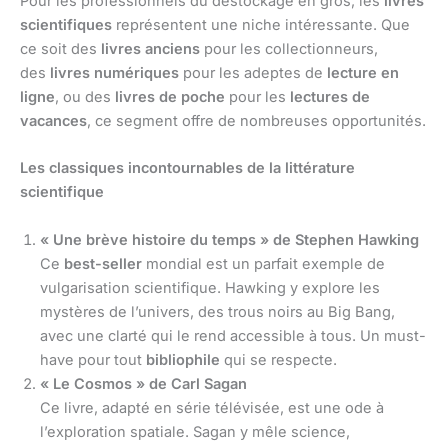
Pour les professionnels du déstockage en gros, les
livres
scientifiques
représentent une niche intéressante. Que
ce soit des
livres anciens
pour les collectionneurs,
des
livres numériques
pour les adeptes de
lecture en
ligne
, ou des
livres de poche
pour les
lectures de
vacances
, ce segment offre de nombreuses opportunités.
Les classiques incontournables de la littérature
scientifique
« Une brève histoire du temps » de Stephen Hawking
Ce
best-seller
mondial est un parfait exemple de
vulgarisation scientifique. Hawking y explore les
mystères de l’univers, des trous noirs au Big Bang,
avec une clarté qui le rend accessible à tous. Un must-
have pour tout
bibliophile
qui se respecte.
« Le Cosmos » de Carl Sagan
Ce livre, adapté en série télévisée, est une ode à
l’exploration spatiale. Sagan y mêle science,