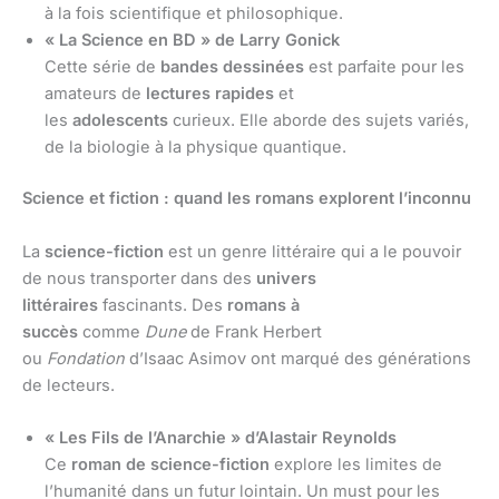
à la fois scientifique et philosophique.
« La Science en BD » de Larry Gonick
Cette série de
bandes dessinées
est parfaite pour les
amateurs de
lectures rapides
et
les
adolescents
curieux. Elle aborde des sujets variés,
de la biologie à la physique quantique.
Science et fiction : quand les romans explorent l’inconnu
La
science-fiction
est un genre littéraire qui a le pouvoir
de nous transporter dans des
univers
littéraires
fascinants. Des
romans à
succès
comme
Dune
de Frank Herbert
ou
Fondation
d’Isaac Asimov ont marqué des générations
de lecteurs.
« Les Fils de l’Anarchie » d’Alastair Reynolds
Ce
roman de science-fiction
explore les limites de
l’humanité dans un futur lointain. Un must pour les