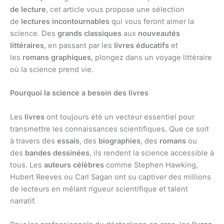
de lecture
, cet article vous propose une sélection
de
lectures incontournables
qui vous feront aimer la
science. Des
grands classiques
aux
nouveautés
littéraires
, en passant par les
livres éducatifs
et
les
romans graphiques
, plongez dans un voyage littéraire
où la science prend vie.
Pourquoi la science a besoin des livres
Les
livres
ont toujours été un vecteur essentiel pour
transmettre les connaissances scientifiques. Que ce soit
à travers des
essais
, des
biographies
, des
romans
ou
des
bandes dessinées
, ils rendent la science accessible à
tous. Les
auteurs célèbres
comme Stephen Hawking,
Hubert Reeves ou Carl Sagan ont su captiver des millions
de lecteurs en mêlant rigueur scientifique et talent
narratif.