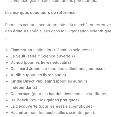
complexe grâce à des illustrations percutantes.
Les marques et éditeurs de référence
Parmi les acteurs incontournables du marché, on retrouve
des
éditeurs
spécialisés dans la vulgarisation scientifique
:
Flammarion
(collection « Champs sciences »)
Le Seuil
(série « Science ouverte »)
Dunod
(pour les
livres éducatifs
)
Gallimard Jeunesse
(pour les
collections jeunesse
)
Audible
(pour les
livres audio
)
Kindle Direct Publishing
(pour les
auteurs
indépendants
)
Casterman
(pour les
bandes dessinées
scientifiques)
De Boeck
(pour les
guides pratiques
)
La Découverte
(pour les
essais
scientifiques)
Hachette
(pour les
best-sellers
scientifiques).