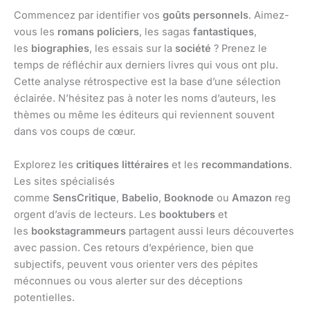
Commencez par identifier vos
goûts personnels
. Aimez-
vous les
romans policiers
, les sagas
fantastiques
,
les
biographies
, les essais sur la
société
? Prenez le
temps de réfléchir aux derniers livres qui vous ont plu.
Cette analyse rétrospective est la base d’une sélection
éclairée. N’hésitez pas à noter les noms d’auteurs, les
thèmes ou même les éditeurs qui reviennent souvent
dans vos coups de cœur.
Explorez les
critiques littéraires
et les
recommandations
.
Les sites spécialisés
comme
SensCritique
,
Babelio
,
Booknode
ou
Amazon
reg
orgent d’avis de lecteurs. Les
booktubers
et
les
bookstagrammeurs
partagent aussi leurs découvertes
avec passion. Ces retours d’expérience, bien que
subjectifs, peuvent vous orienter vers des pépites
méconnues ou vous alerter sur des déceptions
potentielles.