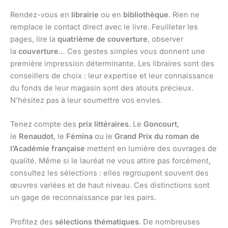
Rendez-vous en
librairie
ou en
bibliothèque
. Rien ne
remplace le contact direct avec le livre. Feuilleter les
pages, lire la
quatrième de couverture
, observer
la
couverture
… Ces gestes simples vous donnent une
première impression déterminante. Les libraires sont des
conseillers de choix : leur expertise et leur connaissance
du fonds de leur magasin sont des atouts précieux.
N’hésitez pas à leur soumettre vos envies.
Tenez compte des
prix littéraires
. Le
Goncourt
,
le
Renaudot
, le
Fémina
ou le
Grand Prix du roman de
l’Académie française
mettent en lumière des ouvrages de
qualité. Même si le lauréat ne vous attire pas forcément,
consultez les sélections : elles regroupent souvent des
œuvres variées et de haut niveau. Ces distinctions sont
un gage de reconnaissance par les pairs.
Profitez des
sélections thématiques
. De nombreuses