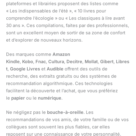
plateformes et librairies proposent des listes comme
« Les indispensables de l’été », « 10 livres pour
comprendre l’écologie » ou « Les classiques à lire avant
30 ans ». Ces compilations, faites par des professionnels,
sont un excellent moyen de sortir de sa zone de confort
et d’explorer de nouveaux horizons.
Des marques comme
Amazon
Kindle
,
Kobo
,
Fnac
,
Cultura
,
Decitre
,
Mollat
,
Gibert
,
Libres
t
,
Google Livres
et
Audible
offrent des outils de
recherche, des extraits gratuits ou des systèmes de
recommandation algorithmique. Ces technologies
facilitent la découverte et l’achat, que vous préfériez
le
papier
ou le
numérique
.
Ne négligez pas le
bouche-à-oreille
. Les
recommandations de vos amis, de votre famille ou de vos
collègues sont souvent les plus fiables, car elles
reposent sur une connaissance de votre personnalité.