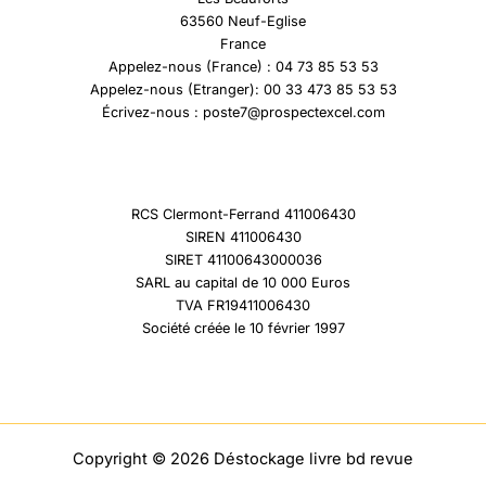
63560 Neuf-Eglise
France
Appelez-nous (France) : 04 73 85 53 53
Appelez-nous (Etranger): 00 33 473 85 53 53
Écrivez-nous : poste7@prospectexcel.com
RCS Clermont-Ferrand 411006430
SIREN 411006430
SIRET 41100643000036
SARL au capital de 10 000 Euros
TVA FR19411006430
Société créée le 10 février 1997
Copyright © 2026 Déstockage livre bd revue