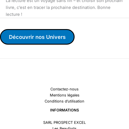
La lecture est un voyage sans fin – et choisir son prochain
livre, c’est en tracer la prochaine destination. Bonne
lecture !
Découvrir nos Univers
Contactez-nous
Mentions légales
Conditions d’utilisation
INFORMATIONS
SARL PROSPECT EXCEL
Les Beauforts