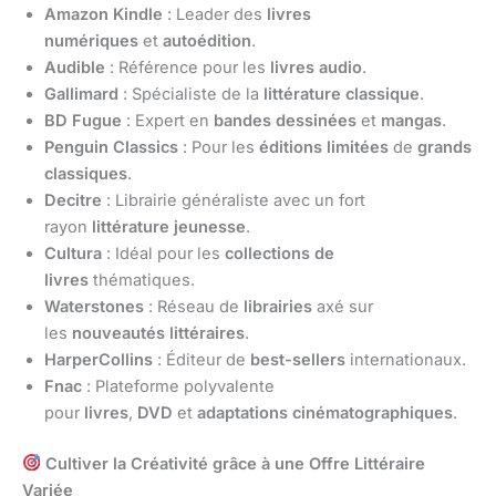
Amazon Kindle
: Leader des
livres
numériques
et
autoédition
.
Audible
: Référence pour les
livres audio
.
Gallimard
: Spécialiste de la
littérature classique
.
BD Fugue
: Expert en
bandes dessinées
et
mangas
.
Penguin Classics
: Pour les
éditions limitées
de
grands
classiques
.
Decitre
: Librairie généraliste avec un fort
rayon
littérature jeunesse
.
Cultura
: Idéal pour les
collections de
livres
thématiques.
Waterstones
: Réseau de
librairies
axé sur
les
nouveautés littéraires
.
HarperCollins
: Éditeur de
best-sellers
internationaux.
Fnac
: Plateforme polyvalente
pour
livres
,
DVD
et
adaptations cinématographiques
.
Cultiver la Créativité grâce à une Offre Littéraire
Variée