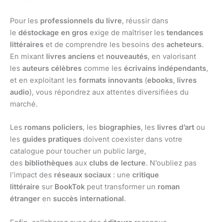
Pour les
professionnels du livre
, réussir dans
le
déstockage en gros
exige de maîtriser les
tendances
littéraires
et de comprendre les besoins des
acheteurs
.
En mixant
livres anciens
et
nouveautés
, en valorisant
les
auteurs célèbres
comme les
écrivains indépendants
,
et en exploitant les
formats innovants
(
ebooks
,
livres
audio
), vous répondrez aux attentes diversifiées du
marché.
Les
romans policiers
, les
biographies
, les
livres d’art
ou
les
guides pratiques
doivent coexister dans votre
catalogue pour toucher un public large,
des
bibliothèques
aux
clubs de lecture
. N’oubliez pas
l’impact des
réseaux sociaux
: une
critique
littéraire
sur
BookTok
peut transformer un
roman
étranger
en
succès international
.