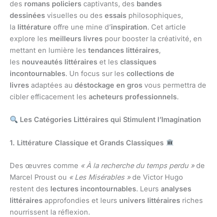
des
romans policiers
captivants, des
bandes
dessinées
visuelles ou des
essais
philosophiques,
la
littérature
offre une mine d’
inspiration
. Cet article
explore les
meilleurs livres
pour booster la créativité, en
mettant en lumière les
tendances littéraires
,
les
nouveautés littéraires
et les
classiques
incontournables
. Un focus sur les
collections de
livres
adaptées au
déstockage en gros
vous permettra de
cibler efficacement les
acheteurs professionnels
.
Les Catégories Littéraires qui Stimulent l’Imagination
1. Littérature Classique et Grands Classiques
Des œuvres comme
« À la recherche du temps perdu »
de
Marcel Proust ou
« Les Misérables »
de Victor Hugo
restent des
lectures incontournables
. Leurs
analyses
littéraires
approfondies et leurs
univers littéraires
riches
nourrissent la réflexion.