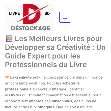
Aller
au
contenu
Les Meilleurs Livres pour
Développer sa Créativité : Un
Guide Expert pour les
Professionnels du Livre
La
créativité
est une compétence clé dans un monde
en constante évolution. Pour les
acheteurs
professionnels
du secteur littéraire, identifier
les
livres
qui stimulent l’imagination est essentiel pour
répondre aux attentes des
bibliophiles
, des
clubs de
lecture
et des
bibliothèques
. Que ce soit à travers