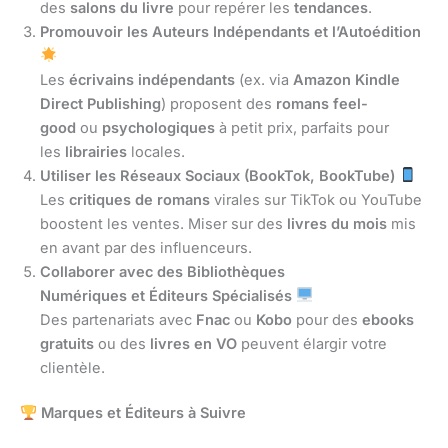
des
salons du livre
pour repérer les
tendances
.
Promouvoir les Auteurs Indépendants et l’Autoédition
Les
écrivains indépendants
(ex. via
Amazon Kindle
Direct Publishing
) proposent des
romans feel-
good
ou
psychologiques
à petit prix, parfaits pour
les
librairies
locales.
Utiliser les Réseaux Sociaux (BookTok, BookTube)
Les
critiques de romans
virales sur TikTok ou YouTube
boostent les ventes. Miser sur des
livres du mois
mis
en avant par des influenceurs.
Collaborer avec des Bibliothèques
Numériques et Éditeurs Spécialisés
Des partenariats avec
Fnac
ou
Kobo
pour des
ebooks
gratuits
ou des
livres en VO
peuvent élargir votre
clientèle.
Marques et Éditeurs à Suivre