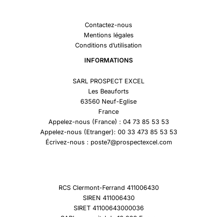
Contactez-nous
Mentions légales
Conditions d’utilisation
INFORMATIONS
SARL PROSPECT EXCEL
Les Beauforts
63560 Neuf-Eglise
France
Appelez-nous (France) : 04 73 85 53 53
Appelez-nous (Etranger): 00 33 473 85 53 53
Écrivez-nous : poste7@prospectexcel.com
RCS Clermont-Ferrand 411006430
SIREN 411006430
SIRET 41100643000036