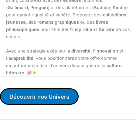
Enfin, collaborez avec des
éditeurs
reconnus
(
Gallimard
,
Penguin
) et des plateformes (
Audible
,
Kindle
)
pour garantir qualité et variété. Proposez des
collections
jeunesse
, des
romans graphiques
ou des
livres
philosophiques
pour stimuler l’
inspiration littéraire
de vos
clients.
Avec une stratégie axée sur la
diversité
, l’
innovation
et
l’
adaptabilité
, vous positionnerez votre offre comme
incontournable dans l’univers dynamique de la
culture
littéraire
.
Découvrir nos Univers