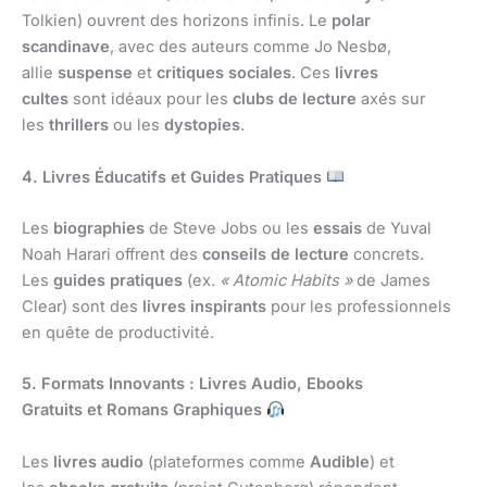
Tolkien) ouvrent des horizons infinis. Le
polar
scandinave
, avec des auteurs comme Jo Nesbø,
allie
suspense
et
critiques sociales
. Ces
livres
cultes
sont idéaux pour les
clubs de lecture
axés sur
les
thrillers
ou les
dystopies
.
4. Livres Éducatifs et Guides Pratiques
Les
biographies
de Steve Jobs ou les
essais
de Yuval
Noah Harari offrent des
conseils de lecture
concrets.
Les
guides pratiques
(ex.
« Atomic Habits »
de James
Clear) sont des
livres inspirants
pour les professionnels
en quête de productivité.
5. Formats Innovants : Livres Audio, Ebooks
Gratuits et Romans Graphiques
Les
livres audio
(plateformes comme
Audible
) et