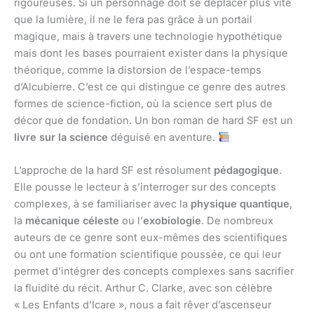
rigoureuses. Si un personnage doit se déplacer plus vite
que la lumière, il ne le fera pas grâce à un portail
magique, mais à travers une technologie hypothétique
mais dont les bases pourraient exister dans la physique
théorique, comme la distorsion de l’espace-temps
d’Alcubierre. C’est ce qui distingue ce genre des autres
formes de science-fiction, où la science sert plus de
décor que de fondation. Un bon roman de hard SF est un
livre sur la science
déguisé en aventure.
L’approche de la hard SF est résolument
pédagogique
.
Elle pousse le lecteur à s’interroger sur des concepts
complexes, à se familiariser avec la
physique quantique
,
la
mécanique céleste
ou l’
exobiologie
. De nombreux
auteurs de ce genre sont eux-mêmes des scientifiques
ou ont une formation scientifique poussée, ce qui leur
permet d’intégrer des concepts complexes sans sacrifier
la fluidité du récit. Arthur C. Clarke, avec son célèbre
« Les Enfants d’Icare », nous a fait rêver d’ascenseur