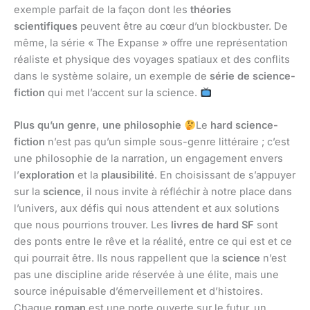
exemple parfait de la façon dont les
théories
scientifiques
peuvent être au cœur d’un blockbuster. De
même, la série « The Expanse » offre une représentation
réaliste et physique des voyages spatiaux et des conflits
dans le système solaire, un exemple de
série de science-
fiction
qui met l’accent sur la science.
Plus qu’un genre, une philosophie
Le
hard science-
fiction
n’est pas qu’un simple sous-genre littéraire ; c’est
une philosophie de la narration, un engagement envers
l’
exploration
et la
plausibilité
. En choisissant de s’appuyer
sur la
science
, il nous invite à réfléchir à notre place dans
l’univers, aux défis qui nous attendent et aux solutions
que nous pourrions trouver. Les
livres de hard SF
sont
des ponts entre le rêve et la réalité, entre ce qui est et ce
qui pourrait être. Ils nous rappellent que la
science
n’est
pas une discipline aride réservée à une élite, mais une
source inépuisable d’émerveillement et d’histoires.
Chaque
roman
est une porte ouverte sur le futur, un