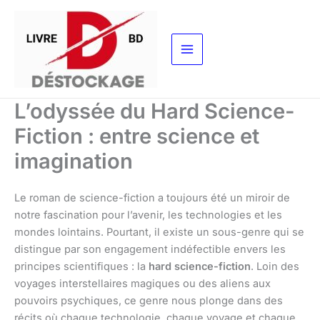
Aller
au
contenu
L’odyssée du Hard Science-
Fiction : entre science et
imagination
Le roman de science-fiction a toujours été un miroir de
notre fascination pour l’avenir, les technologies et les
mondes lointains. Pourtant, il existe un sous-genre qui se
distingue par son engagement indéfectible envers les
principes scientifiques : la
hard science-fiction
. Loin des
voyages interstellaires magiques ou des aliens aux
pouvoirs psychiques, ce genre nous plonge dans des
récits où chaque technologie, chaque voyage et chaque