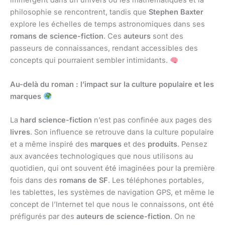
immergent dans un univers où les mathématiques et la
philosophie se rencontrent, tandis que
Stephen Baxter
explore les échelles de temps astronomiques dans ses
romans de science-fiction
. Ces
auteurs
sont des
passeurs de connaissances, rendant accessibles des
concepts qui pourraient sembler intimidants.
Au-delà du roman : l’impact sur la culture populaire et les
marques
La
hard science-fiction
n’est pas confinée aux pages des
livres
. Son influence se retrouve dans la culture populaire
et a même inspiré des
marques
et des
produits
. Pensez
aux avancées technologiques que nous utilisons au
quotidien, qui ont souvent été imaginées pour la première
fois dans des
romans de SF
. Les téléphones portables,
les tablettes, les systèmes de navigation GPS, et même le
concept de l’Internet tel que nous le connaissons, ont été
préfigurés par des
auteurs de science-fiction
. On ne