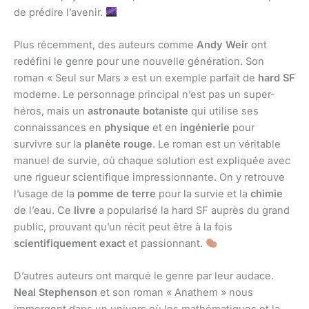
de prédire l’avenir.
Plus récemment, des auteurs comme
Andy Weir
ont
redéfini le genre pour une nouvelle génération. Son
roman « Seul sur Mars » est un exemple parfait de
hard SF
moderne. Le personnage principal n’est pas un super-
héros, mais un
astronaute botaniste
qui utilise ses
connaissances en
physique
et en
ingénierie
pour
survivre sur la
planète rouge
. Le roman est un véritable
manuel de survie, où chaque solution est expliquée avec
une rigueur scientifique impressionnante. On y retrouve
l’usage de la
pomme de terre
pour la survie et la
chimie
de l’eau. Ce
livre
a popularisé la hard SF auprès du grand
public, prouvant qu’un récit peut être à la fois
scientifiquement exact
et passionnant.
D’autres auteurs ont marqué le genre par leur audace.
Neal Stephenson
et son roman « Anathem » nous