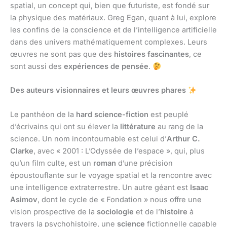
spatial, un concept qui, bien que futuriste, est fondé sur
la physique des matériaux. Greg Egan, quant à lui, explore
les confins de la conscience et de l’intelligence artificielle
dans des univers mathématiquement complexes. Leurs
œuvres ne sont pas que des
histoires fascinantes
, ce
sont aussi des
expériences de pensée
.
Des auteurs visionnaires et leurs œuvres phares
Le panthéon de la
hard science-fiction
est peuplé
d’écrivains qui ont su élever la
littérature
au rang de la
science. Un nom incontournable est celui d’
Arthur C.
Clarke
, avec « 2001 : L’Odyssée de l’espace », qui, plus
qu’un film culte, est un
roman
d’une précision
époustouflante sur le voyage spatial et la rencontre avec
une intelligence extraterrestre. Un autre géant est
Isaac
Asimov
, dont le cycle de « Fondation » nous offre une
vision prospective de la
sociologie
et de l’
histoire
à
travers la psychohistoire, une
science
fictionnelle capable