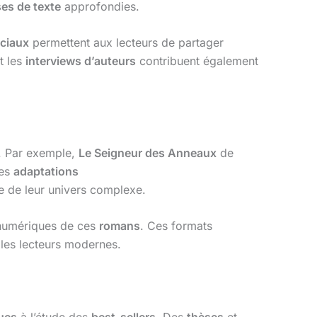
es de texte
approfondies.
ciaux
permettent aux lecteurs de partager
t les
interviews d’auteurs
contribuent également
. Par exemple,
Le Seigneur des Anneaux
de
Les
adaptations
le de leur univers complexe.
 numériques de ces
romans
. Ces formats
r les lecteurs modernes.