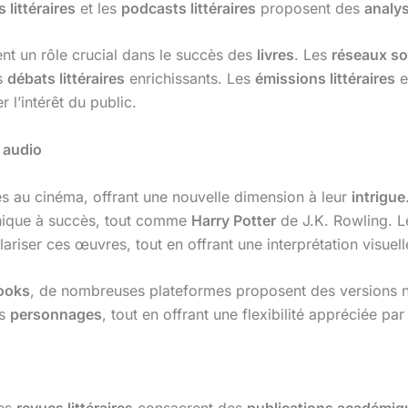
 littéraires
et les
podcasts littéraires
proposent des
analys
nt un rôle crucial dans le succès des
livres
. Les
réseaux so
es
débats littéraires
enrichissants. Les
émissions littéraires
e
r l’intérêt du public.
 audio
s au cinéma, offrant une nouvelle dimension à leur
intrigue
aphique à succès, tout comme
Harry Potter
de J.K. Rowling. 
ariser ces œuvres, tout en offrant une interprétation visuel
ooks
, de nombreuses plateformes proposent des versions
es
personnages
, tout en offrant une flexibilité appréciée pa