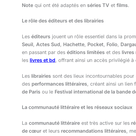
Note
qui ont été adaptés en
séries TV
et
films
.
Le rôle des éditeurs et des librairies
Les
éditeurs
jouent un rôle essentiel dans la pro
Seuil
,
Actes Sud
,
Hachette
,
Pocket
,
Folio
,
Darga
en passant par des
éditions limitées
et des
livres
les
livres et bd
, offrant ainsi un accès privilégié à 
Les
librairies
sont des lieux incontournables pour
des
performances littéraires
, créant ainsi un lien 
de Paris
ou le
Festival international de la bande
La communauté littéraire et les réseaux sociaux
La
communauté littéraire
est très active sur les
ré
de cœur
et leurs
recommandations littéraires
, me