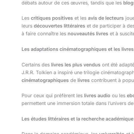
débats autour de ces œuvres, tandis que les
blogs
Les
critiques positives
et les
avis de lecteurs
joue
leurs
découvertes littéraires
et de participer à d
à faire connaître les
nouveautés livres
et à suscite
Les adaptations cinématographiques et les livres
Certains des
livres les plus vendus
ont été adapté
J.R.R. Tolkien a inspiré une trilogie cinématogr
cinématographiques
de
livres
contribuent à popul
Pour ceux qui préfèrent les
livres audio
ou les
eb
permettent une immersion totale dans l’univers d
Les études littéraires et la recherche académique