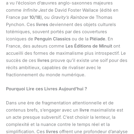
a vu l’éclosion d’œuvres anglo-saxonnes majeures
comme
Infinite Jest
de David Foster Wallace (édité en
France par
10/18
), ou
Gravity’s Rainbow
de Thomas
Pynchon. Ces
livres
deviennent des objets culturels
totémiques, souvent portés par des couvertures
iconiques de
Penguin Classics
ou de la
Pléiade
. En
France, des auteurs comme
Les Éditions de Minuit
ont
accueilli des formes de maximalisme plus introspectif. Le
succès de ces
livres
prouve qu’il existe une soif pour des
récits ambitieux, capables de rivaliser avec le
fractionnement du monde numérique.
Pourquoi Lire ces Livres Aujourd’hui ?
Dans une ère de fragmentation attentionnelle et de
contenus brefs, s’engager avec un
livre
maximaliste est
un acte presque subversif. C’est choisir la lenteur, la
complexité et la nuance contre le temps réel et la
simplification. Ces
livres
offrent une profondeur d’analyse