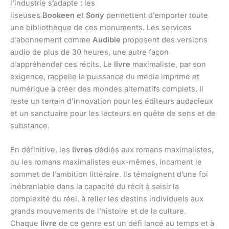
l’industrie s’adapte : les
liseuses
Bookeen
et
Sony
permettent d’emporter toute
une bibliothèque de ces monuments. Les services
d’abonnement comme
Audible
proposent des versions
audio de plus de 30 heures, une autre façon
d’appréhender ces récits. Le
livre
maximaliste, par son
exigence, rappelle la puissance du média imprimé et
numérique à créer des mondes alternatifs complets. Il
reste un terrain d’innovation pour les éditeurs audacieux
et un sanctuaire pour les lecteurs en quête de sens et de
substance.
En définitive, les
livres
dédiés aux romans maximalistes,
ou les romans maximalistes eux-mêmes, incarnent le
sommet de l’ambition littéraire. Ils témoignent d’une foi
inébranlable dans la capacité du récit à saisir la
complexité du réel, à relier les destins individuels aux
grands mouvements de l’histoire et de la culture.
Chaque
livre
de ce genre est un défi lancé au temps et à