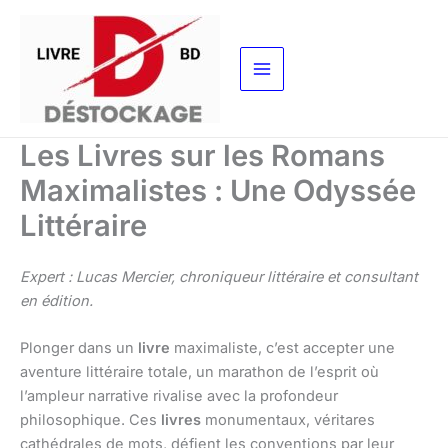
Aller
au
contenu
Les Livres sur les Romans
Maximalistes : Une Odyssée
Littéraire
Expert : Lucas Mercier, chroniqueur littéraire et consultant
en édition.
Plonger dans un
livre
maximaliste, c’est accepter une
aventure littéraire totale, un marathon de l’esprit où
l’ampleur narrative rivalise avec la profondeur
philosophique. Ces
livres
monumentaux, véritares
cathédrales de mots, défient les conventions par leur