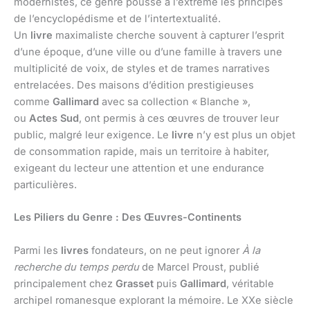
modernistes, ce genre pousse à l’extrême les principes
de l’encyclopédisme et de l’intertextualité.
Un
livre
maximaliste cherche souvent à capturer l’esprit
d’une époque, d’une ville ou d’une famille à travers une
multiplicité de voix, de styles et de trames narratives
entrelacées. Des maisons d’édition prestigieuses
comme
Gallimard
avec sa collection « Blanche »,
ou
Actes Sud
, ont permis à ces œuvres de trouver leur
public, malgré leur exigence. Le
livre
n’y est plus un objet
de consommation rapide, mais un territoire à habiter,
exigeant du lecteur une attention et une endurance
particulières.
Les Piliers du Genre : Des Œuvres-Continents
Parmi les
livres
fondateurs, on ne peut ignorer
À la
recherche du temps perdu
de Marcel Proust, publié
principalement chez
Grasset
puis
Gallimard
, véritable
archipel romanesque explorant la mémoire. Le XXe siècle