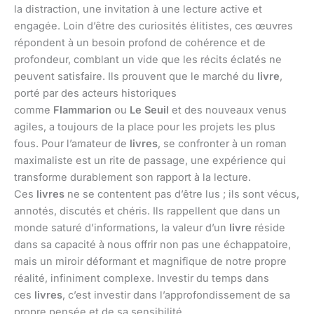
la distraction, une invitation à une lecture active et
engagée. Loin d’être des curiosités élitistes, ces œuvres
répondent à un besoin profond de cohérence et de
profondeur, comblant un vide que les récits éclatés ne
peuvent satisfaire. Ils prouvent que le marché du
livre
,
porté par des acteurs historiques
comme
Flammarion
ou
Le Seuil
et des nouveaux venus
agiles, a toujours de la place pour les projets les plus
fous. Pour l’amateur de
livres
, se confronter à un roman
maximaliste est un rite de passage, une expérience qui
transforme durablement son rapport à la lecture.
Ces
livres
ne se contentent pas d’être lus ; ils sont vécus,
annotés, discutés et chéris. Ils rappellent que dans un
monde saturé d’informations, la valeur d’un
livre
réside
dans sa capacité à nous offrir non pas une échappatoire,
mais un miroir déformant et magnifique de notre propre
réalité, infiniment complexe. Investir du temps dans
ces
livres
, c’est investir dans l’approfondissement de sa
propre pensée et de sa sensibilité.