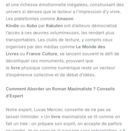
et une richesse émotionnelle inégalées, construisant des
univers si denses que le lecteur a l’impression d’y vivre.
Les plateformes comme
Amazon
Kindle
ou
Kobo
par
Rakuten
ont d’ailleurs démocratisé
l’accès à ces œuvres volumineuses, les rendant plus
transportables. Les clubs de lecture, y compris ceux
organisés par des médias comme
Le Monde des
Livres
ou
France Culture
, se lancent souvent le défi de
décortiquer ces monuments, prouvant que
le
livre
physique comme numérique reste un vecteur
d’expérience collective et de débat d’idées.
Comment Aborder un Roman Maximaliste ? Conseils
d’Expert
Notre expert, Lucas Mercier, conseille de ne pas se
laisser intimider. « Un
livre
maximaliste se lit comme on
fait un trek : on prépare son esprit, on accepte de parfois
se perdre, et on savoure le paysage sans précipitation. » Il