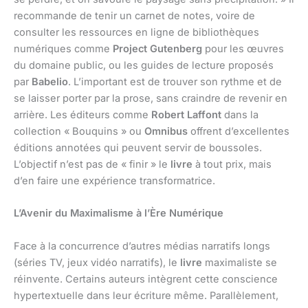
recommande de tenir un carnet de notes, voire de
consulter les ressources en ligne de bibliothèques
numériques comme
Project Gutenberg
pour les œuvres
du domaine public, ou les guides de lecture proposés
par
Babelio
. L’important est de trouver son rythme et de
se laisser porter par la prose, sans craindre de revenir en
arrière. Les éditeurs comme
Robert Laffont
dans la
collection « Bouquins » ou
Omnibus
offrent d’excellentes
éditions annotées qui peuvent servir de boussoles.
L’objectif n’est pas de « finir » le
livre
à tout prix, mais
d’en faire une expérience transformatrice.
L’Avenir du Maximalisme à l’Ère Numérique
Face à la concurrence d’autres médias narratifs longs
(séries TV, jeux vidéo narratifs), le
livre
maximaliste se
réinvente. Certains auteurs intègrent cette conscience
hypertextuelle dans leur écriture même. Parallèlement,