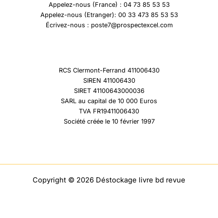
Appelez-nous (France) : 04 73 85 53 53
Appelez-nous (Etranger): 00 33 473 85 53 53
Écrivez-nous : poste7@prospectexcel.com
RCS Clermont-Ferrand 411006430
SIREN 411006430
SIRET 41100643000036
SARL au capital de 10 000 Euros
TVA FR19411006430
Société créée le 10 février 1997
Copyright © 2026 Déstockage livre bd revue