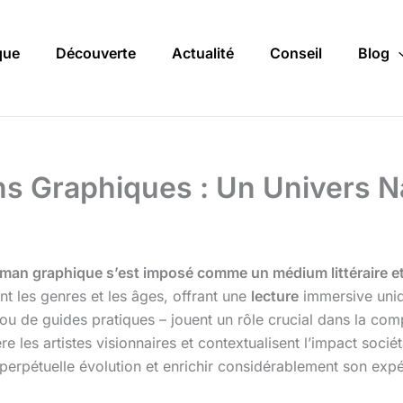
que
Découverte
Actualité
Conseil
Blog
ns Graphiques : Un Univers Na
man graphique s’est imposé comme un médium littéraire et 
t les genres et les âges, offrant une
lecture
immersive uni
re ou de guides pratiques – jouent un rôle crucial dans la c
ère les artistes visionnaires et contextualisent l’impact soci
 perpétuelle évolution et enrichir considérablement son ex