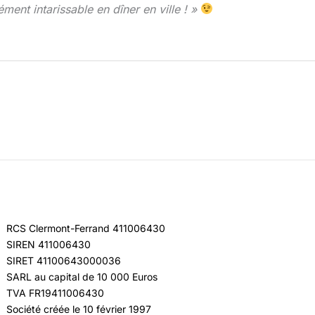
ent intarissable en dîner en ville ! »
RCS Clermont-Ferrand 411006430
SIREN 411006430
SIRET 41100643000036
SARL au capital de 10 000 Euros
TVA FR19411006430
Société créée le 10 février 1997