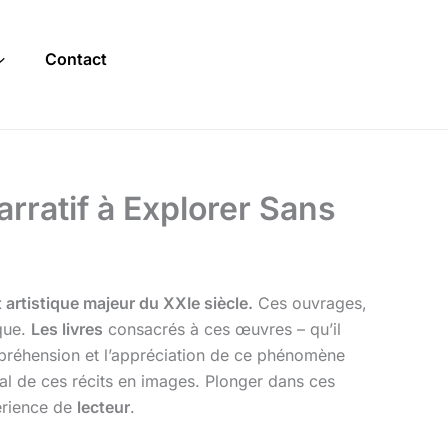
Contact
rratif à Explorer Sans
artistique majeur du XXIe siècle.
Ces ouvrages,
que.
Les livres
consacrés à ces œuvres – qu’il
ompréhension et l’appréciation de ce phénomène
étal de ces récits en images. Plonger dans ces
périence de
lecteur
.