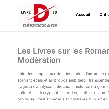
Aller
au
Accueil
Criti
contenu
Les Livres sur les Roma
Modération
Loin des simples bandes dessinées d’antan, le ro
souvent épais et au propos ambitieux, transcenden
s’agisse d’analyses critiques, d’histoires du gen
culturel. Ils décryptent les codes, mettent en lumi
ouvrages, c’est accéder aux coulisses d’un art en