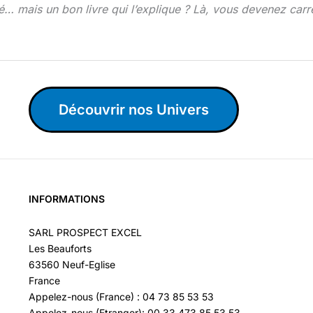
 mais un bon livre qui l’explique ? Là, vous devenez carrém
Découvrir nos Univers
INFORMATIONS
SARL PROSPECT EXCEL
Les Beauforts
63560 Neuf-Eglise
France
Appelez-nous (France) : 04 73 85 53 53
Appelez-nous (Etranger): 00 33 473 85 53 53