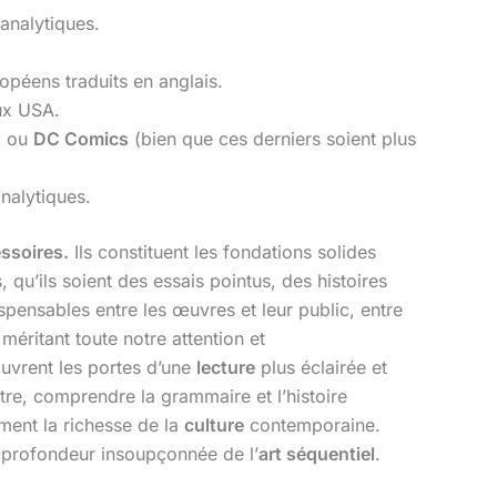
 analytiques.
ropéens traduits en anglais.
aux USA.
s
ou
DC Comics
(bien que ces derniers soient plus
nalytiques.
ssoires.
Ils constituent les fondations solides
u’ils soient des essais pointus, des histoires
spensables entre les œuvres et leur public, entre
méritant toute notre attention et
 ouvrent les portes d’une
lecture
plus éclairée et
ître, comprendre la grammaire et l’histoire
ment la richesse de la
culture
contemporaine.
a profondeur insoupçonnée de l’
art séquentiel
.