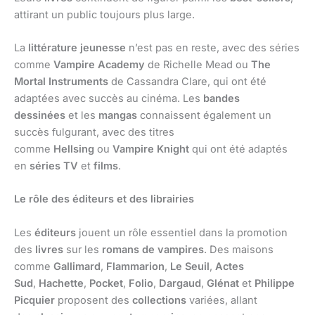
attirant un public toujours plus large.
La
littérature jeunesse
n’est pas en reste, avec des séries
comme
Vampire Academy
de Richelle Mead ou
The
Mortal Instruments
de Cassandra Clare, qui ont été
adaptées avec succès au cinéma. Les
bandes
dessinées
et les
mangas
connaissent également un
succès fulgurant, avec des titres
comme
Hellsing
ou
Vampire Knight
qui ont été adaptés
en
séries TV
et
films
.
Le rôle des éditeurs et des librairies
Les
éditeurs
jouent un rôle essentiel dans la promotion
des
livres
sur les
romans de vampires
. Des maisons
comme
Gallimard
,
Flammarion
,
Le Seuil
,
Actes
Sud
,
Hachette
,
Pocket
,
Folio
,
Dargaud
,
Glénat
et
Philippe
Picquier
proposent des
collections
variées, allant