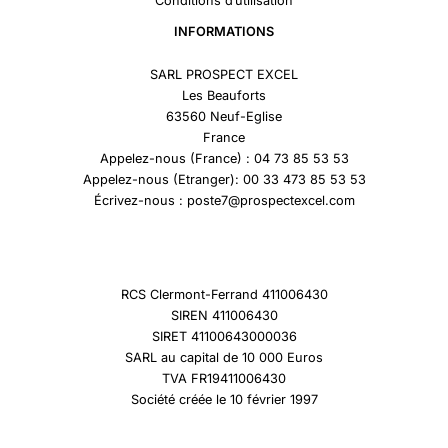
Conditions d’utilisation
INFORMATIONS
SARL PROSPECT EXCEL
Les Beauforts
63560 Neuf-Eglise
France
Appelez-nous (France) : 04 73 85 53 53
Appelez-nous (Etranger): 00 33 473 85 53 53
Écrivez-nous : poste7@prospectexcel.com
RCS Clermont-Ferrand 411006430
SIREN 411006430
SIRET 41100643000036
SARL au capital de 10 000 Euros
TVA FR19411006430
Société créée le 10 février 1997