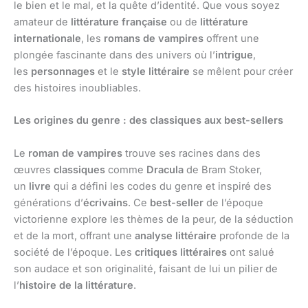
le bien et le mal, et la quête d’identité. Que vous soyez
amateur de
littérature française
ou de
littérature
internationale
, les
romans de vampires
offrent une
plongée fascinante dans des univers où l’
intrigue
,
les
personnages
et le
style littéraire
se mêlent pour créer
des histoires inoubliables.
Les origines du genre : des classiques aux best-sellers
Le
roman de vampires
trouve ses racines dans des
œuvres
classiques
comme
Dracula
de Bram Stoker,
un
livre
qui a défini les codes du genre et inspiré des
générations d’
écrivains
. Ce
best-seller
de l’époque
victorienne explore les thèmes de la peur, de la séduction
et de la mort, offrant une
analyse littéraire
profonde de la
société de l’époque. Les
critiques littéraires
ont salué
son audace et son originalité, faisant de lui un pilier de
l’
histoire de la littérature
.