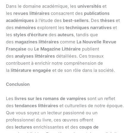
Dans le domaine académique, les
universités
et
les
revues littéraires
consacrent des
publications
académiques
à l’étude des
best-sellers
. Des
thèses
et
des
mémoires
explorent les
techniques narratives
et
les
styles d’écriture
des
auteurs
, tandis que
des
magazines littéraires
comme
La Nouvelle Revue
Française
ou
Le Magazine Littéraire
publient
des
analyses littéraires
détaillées. Ces travaux
contribuent à enrichir notre compréhension de
la
littérature engagée
et de son rôle dans la société.
Conclusion
Les
livres sur les romans de vampires
sont un reflet
des
tendances littéraires
et culturelles de notre époque.
Que vous soyez un lecteur passionné ou un
professionnel du livre, ces œuvres offrent
des
lectures
enrichissantes et des
coups de