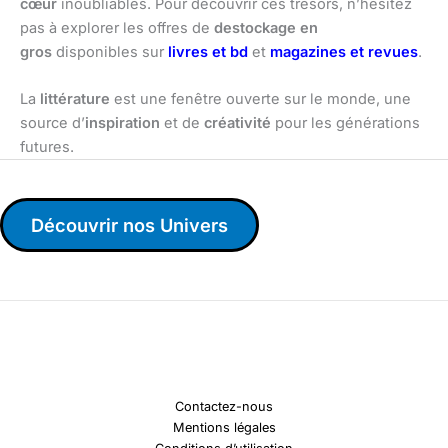
cœur
inoubliables. Pour découvrir ces trésors, n’hésitez
pas à explorer les offres de
destockage en
gros
disponibles sur
livres et bd
et
magazines et revues
.
La
littérature
est une fenêtre ouverte sur le monde, une
source d’
inspiration
et de
créativité
pour les générations
futures.
Découvrir nos Univers
Contactez-nous
Mentions légales