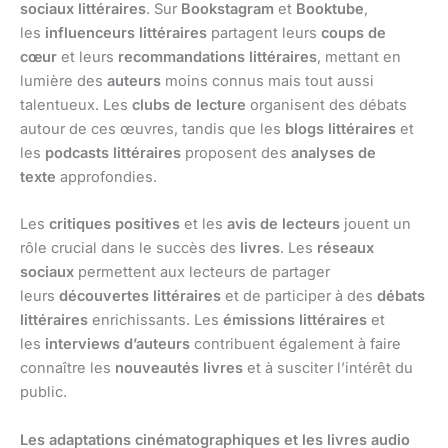
sociaux littéraires
. Sur
Bookstagram
et
Booktube
,
les
influenceurs littéraires
partagent leurs
coups de
cœur
et leurs
recommandations littéraires
, mettant en
lumière des
auteurs
moins connus mais tout aussi
talentueux. Les
clubs de lecture
organisent des débats
autour de ces œuvres, tandis que les
blogs littéraires
et
les
podcasts littéraires
proposent des
analyses de
texte
approfondies.
Les
critiques positives
et les
avis de lecteurs
jouent un
rôle crucial dans le succès des
livres
. Les
réseaux
sociaux
permettent aux lecteurs de partager
leurs
découvertes littéraires
et de participer à des
débats
littéraires
enrichissants. Les
émissions littéraires
et
les
interviews d’auteurs
contribuent également à faire
connaître les
nouveautés livres
et à susciter l’intérêt du
public.
Les adaptations cinématographiques et les livres audio