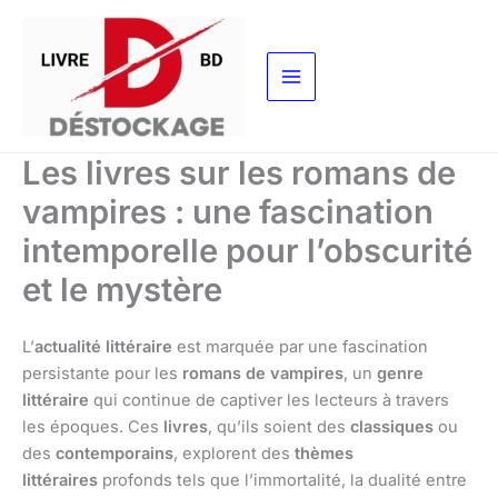
Aller
au
contenu
Les livres sur les romans de
vampires : une fascination
intemporelle pour l’obscurité
et le mystère
L’
actualité littéraire
est marquée par une fascination
persistante pour les
romans de vampires
, un
genre
littéraire
qui continue de captiver les lecteurs à travers
les époques. Ces
livres
, qu’ils soient des
classiques
ou
des
contemporains
, explorent des
thèmes
littéraires
profonds tels que l’immortalité, la dualité entre