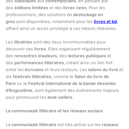
des
classiques
aux
contemporains
, en passant par
des
éditions limitées
et des
livres rares
. Pour les
professionnels, des solutions de
destockage en
gros
sont disponibles, notamment pour les
livres et bd
,
offrant ainsi un accès privilégié à ces trésors littéraires.
Les
librairies
sont des lieux incontournables pour
découvrir ces
livres
. Elles organisent régulièrement
des
rencontres d’auteurs
, des
lectures publiques
et
des
performances littéraires
, créant ainsi un lien fort
entre les
écrivains
et leurs lecteurs. Les
salons du livre
et
les
festivals littéraires
, comme le
Salon du livre de
Paris
ou le
Festival international de la bande dessinée
d’Angoulême
, sont également des événements majeurs
pour promouvoir les
best-sellers
.
La communauté littéraire et les réseaux sociaux
La
communauté littéraire
est très active sur les
réseaux