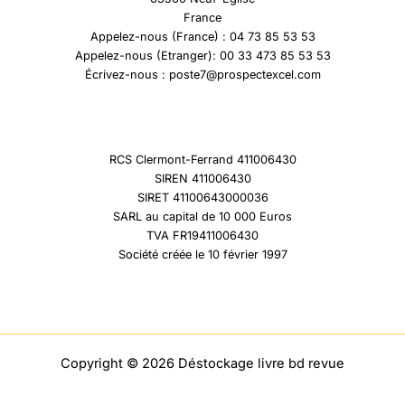
France
Appelez-nous (France) : 04 73 85 53 53
Appelez-nous (Etranger): 00 33 473 85 53 53
Écrivez-nous : poste7@prospectexcel.com
RCS Clermont-Ferrand 411006430
SIREN 411006430
SIRET 41100643000036
SARL au capital de 10 000 Euros
TVA FR19411006430
Société créée le 10 février 1997
Copyright © 2026 Déstockage livre bd revue