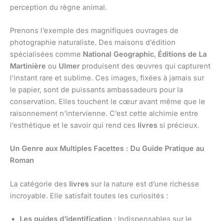
perception du règne animal.
Prenons l’exemple des magnifiques ouvrages de
photographie naturaliste. Des maisons d’édition
spécialisées comme
National Geographic
,
Éditions de La
Martinière
ou
Ulmer
produisent des œuvres qui capturent
l’instant rare et sublime. Ces images, fixées à jamais sur
le papier, sont de puissants ambassadeurs pour la
conservation. Elles touchent le cœur avant même que le
raisonnement n’intervienne. C’est cette alchimie entre
l’esthétique et le savoir qui rend ces
livres
si précieux.
Un Genre aux Multiples Facettes : Du Guide Pratique au
Roman
La catégorie des
livres
sur la nature est d’une richesse
incroyable. Elle satisfait toutes les curiosités :
Les guides d’identification
: Indispensables sur le