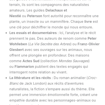
terrain, ils sont les compagnons des naturalistes
amateurs. Les guides
Delachaux et
Niestlé
ou
Peterson
font autorité pour reconnaître une
plante, un insecte ou un mammifère. Chaque
livre
est
une clé pour déchiffrer le monde qui nous entoure.
Les essais et documentaires
: Ici, l’analyse et le récit
prennent le pas. Des auteurs de renom comme
Peter
Wohlleben
(
La Vie Secrète des Arbres
) ou
Franz-Olivier
Giesbert
avec ses ouvrages sur les animaux, nous
offrent une plongée en profondeur. Des maisons
comme
Actes Sud
(collection
Mondes Sauvages
)
ou
Flammarion
publient des textes engagés qui
interrogent notre relation au vivant.
La littérature et les récits
: Du roman animalier (
Croc-
Blanc
de Jack London) aux récits d’aventures
naturalistes, la fiction s’empare aussi du thème. Elle
permet une immersion émotionnelle forte, créant une
empathie durable avec les personnages-animaux ou