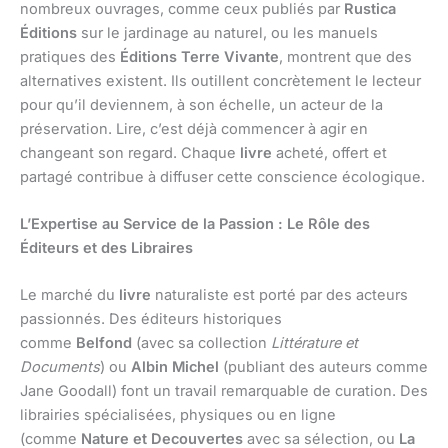
nombreux ouvrages, comme ceux publiés par
Rustica
Éditions
sur le jardinage au naturel, ou les manuels
pratiques des
Éditions Terre Vivante
, montrent que des
alternatives existent. Ils outillent concrètement le lecteur
pour qu’il deviennem, à son échelle, un acteur de la
préservation. Lire, c’est déjà commencer à agir en
changeant son regard. Chaque
livre
acheté, offert et
partagé contribue à diffuser cette conscience écologique.
L’Expertise au Service de la Passion : Le Rôle des
Éditeurs et des Libraires
Le marché du
livre
naturaliste est porté par des acteurs
passionnés. Des éditeurs historiques
comme
Belfond
(avec sa collection
Littérature et
Documents
) ou
Albin Michel
(publiant des auteurs comme
Jane Goodall) font un travail remarquable de curation. Des
librairies spécialisées, physiques ou en ligne
(comme
Nature et Decouvertes
avec sa sélection, ou
La