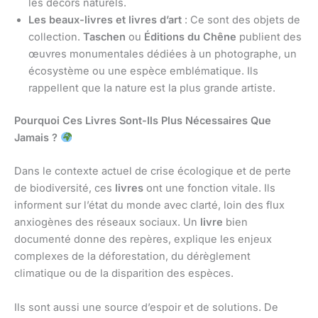
les décors naturels.
Les beaux-livres et livres d’art
: Ce sont des objets de
collection.
Taschen
ou
Éditions du Chêne
publient des
œuvres monumentales dédiées à un photographe, un
écosystème ou une espèce emblématique. Ils
rappellent que la nature est la plus grande artiste.
Pourquoi Ces Livres Sont-Ils Plus Nécessaires Que
Jamais ?
Dans le contexte actuel de crise écologique et de perte
de biodiversité, ces
livres
ont une fonction vitale. Ils
informent sur l’état du monde avec clarté, loin des flux
anxiogènes des réseaux sociaux. Un
livre
bien
documenté donne des repères, explique les enjeux
complexes de la déforestation, du dérèglement
climatique ou de la disparition des espèces.
Ils sont aussi une source d’espoir et de solutions. De