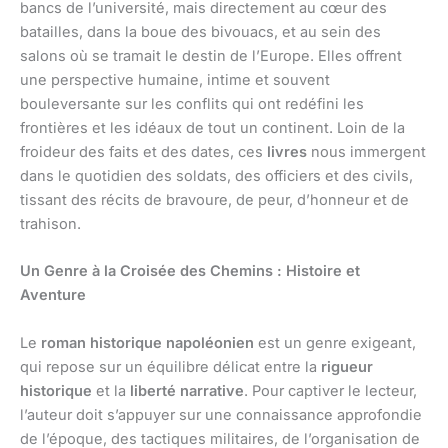
bancs de l’université, mais directement au cœur des
batailles, dans la boue des bivouacs, et au sein des
salons où se tramait le destin de l’Europe. Elles offrent
une perspective humaine, intime et souvent
bouleversante sur les conflits qui ont redéfini les
frontières et les idéaux de tout un continent. Loin de la
froideur des faits et des dates, ces
livres
nous immergent
dans le quotidien des soldats, des officiers et des civils,
tissant des récits de bravoure, de peur, d’honneur et de
trahison.
Un Genre à la Croisée des Chemins : Histoire et
Aventure
Le
roman historique napoléonien
est un genre exigeant,
qui repose sur un équilibre délicat entre la
rigueur
historique
et la
liberté narrative
. Pour captiver le lecteur,
l’auteur doit s’appuyer sur une connaissance approfondie
de l’époque, des tactiques militaires, de l’organisation de