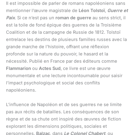
Il est impossible de parler de romans napoléoniens sans
mentionner l’œuvre magistrale de
Léon Tolstoï
,
Guerre et
Paix
. Si ce n’est pas un
roman de guerre
au sens strict, il
est la toile de fond épique des guerres de la Troisième
Coalition et de la campagne de Russie de 1812. Tolstoï
entrelace les destins de plusieurs familles russes avec la
grande marche de l’histoire, offrant une réflexion
profonde sur la nature du pouvoir, le hasard et la
nécessité. Publié en France par des éditeurs comme
Flammarion
ou
Actes Sud
, ce livre est une œuvre
monumentale et une lecture incontournable pour saisir
l’impact psychologique et social des conflits
napoléoniens.
L’influence de Napoléon et de ses guerres ne se limite
pas aux récits de batailles. Les conséquences de son
règne et de sa chute ont inspiré des œuvres de fiction
explorant les dimensions politiques, sociales et
personnelles.
Balzac
, dans
Le Colonel Chabert
, ou