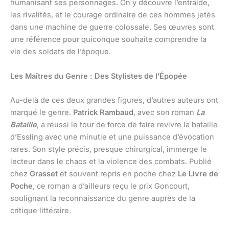
humanisant ses personnages. On y découvre l’entraide,
les rivalités, et le courage ordinaire de ces hommes jetés
dans une machine de guerre colossale. Ses œuvres sont
une référence pour quiconque souhaite comprendre la
vie des soldats de l’époque.
Les Maîtres du Genre : Des Stylistes de l’Épopée
Au-delà de ces deux grandes figures, d’autres auteurs ont
marqué le genre.
Patrick Rambaud
, avec son roman
La
Bataille
, a réussi le tour de force de faire revivre la bataille
d’Essling avec une minutie et une puissance d’évocation
rares. Son style précis, presque chirurgical, immerge le
lecteur dans le chaos et la violence des combats. Publié
chez
Grasset
et souvent repris en poche chez
Le Livre de
Poche
, ce roman a d’ailleurs reçu le prix Goncourt,
soulignant la reconnaissance du genre auprès de la
critique littéraire.