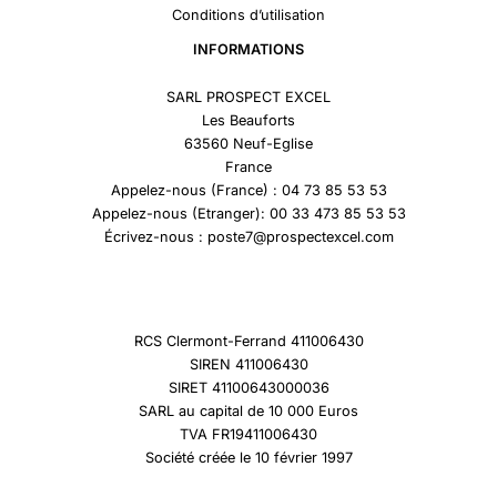
Conditions d’utilisation
INFORMATIONS
SARL PROSPECT EXCEL
Les Beauforts
63560 Neuf-Eglise
France
Appelez-nous (France) : 04 73 85 53 53
Appelez-nous (Etranger): 00 33 473 85 53 53
Écrivez-nous : poste7@prospectexcel.com
RCS Clermont-Ferrand 411006430
SIREN 411006430
SIRET 41100643000036
SARL au capital de 10 000 Euros
TVA FR19411006430
Société créée le 10 février 1997