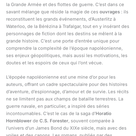
la Grande Armée et des flottes de guerre. C’est dans ce
savant mélange que réside la magie de ces
ouvrages
: ils
reconstituent les grands événements, d’Austerlitz à
Waterloo, de la Bérézina à Trafalgar, tout en y insérant des
personnages de fiction dont les destins se mêlent à la
grande histoire. C’est une porte d’entrée unique pour
comprendre la complexité de l’époque napoléonienne,
ses enjeux géopolitiques, mais aussi les motivations, les
doutes et les espoirs de ceux qui l’ont vécue.
L’épopée napoléonienne est une mine d’or pour les
auteurs, offrant un cadre spectaculaire pour des histoires
d’aventure, d’espionnage, d’amour et de survie. Les récits
ne se limitent pas aux champs de bataille terrestres. La
guerre navale, en particulier, a inspiré des séries
incontournables. C’est le cas de la saga d’
Horatio
Hornblower
de
C.S. Forester
, souvent comparée à
l’univers d’un James Bond du XIXe siècle, mais avec des
voiles et des canons. Les romans, publiés par des