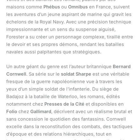
maisons comme
Phébus
ou
Omnibus
en France, suivent
les aventures d’un jeune aspirant de marine qui gravit les
échelons de la Royal Navy. Avec une précision technique
impressionnante et un sens du suspense aiguisé,
Forester a su créer un personnage complexe, tiraillé entre
le devoir et ses propres démons, rendant les batailles
navales aussi palpitantes que stratégiques.
Un autre géant du genre est l’auteur britannique
Bernard
Cornwell
. Sa série sur le
soldat Sharpe
est une véritable
fresque de la guerre napoléonienne vue à travers les
yeux d’un simple soldat de l’infanterie. Du siège de
Badajoz à la bataille de Waterloo, les romans, édités
notamment chez
Presses de la Cité
et disponibles en
Folio
chez
Gallimard
, décrivent avec un réalisme brutal et
sans concession le quotidien des fantassins. Cornwell
excelle dans la reconstitution des combats, des tactiques
d’époque et des relations hiérarchiques, tout en