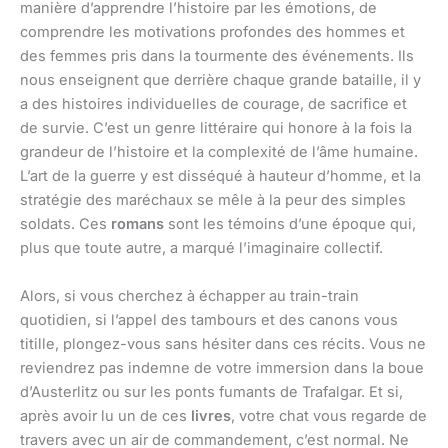
manière d’apprendre l’histoire par les émotions, de
comprendre les motivations profondes des hommes et
des femmes pris dans la tourmente des événements. Ils
nous enseignent que derrière chaque grande bataille, il y
a des histoires individuelles de courage, de sacrifice et
de survie. C’est un genre littéraire qui honore à la fois la
grandeur de l’histoire et la complexité de l’âme humaine.
L’art de la guerre y est disséqué à hauteur d’homme, et la
stratégie des maréchaux se mêle à la peur des simples
soldats. Ces
romans
sont les témoins d’une époque qui,
plus que toute autre, a marqué l’imaginaire collectif.
Alors, si vous cherchez à échapper au train-train
quotidien, si l’appel des tambours et des canons vous
titille, plongez-vous sans hésiter dans ces récits. Vous ne
reviendrez pas indemne de votre immersion dans la boue
d’Austerlitz ou sur les ponts fumants de Trafalgar. Et si,
après avoir lu un de ces
livres
, votre chat vous regarde de
travers avec un air de commandement, c’est normal. Ne