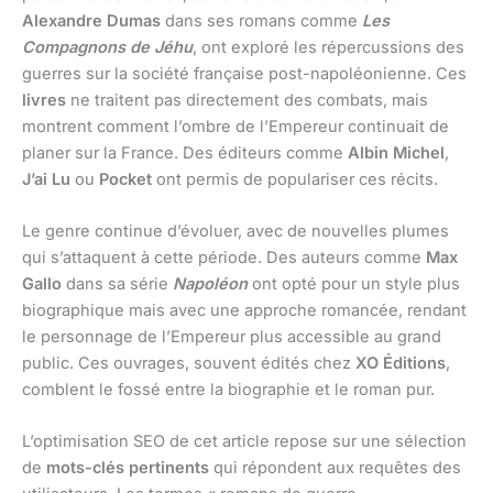
Alexandre Dumas
dans ses romans comme
Les
Compagnons de Jéhu
, ont exploré les répercussions des
guerres sur la société française post-napoléonienne. Ces
livres
ne traitent pas directement des combats, mais
montrent comment l’ombre de l’Empereur continuait de
planer sur la France. Des éditeurs comme
Albin Michel
,
J’ai Lu
ou
Pocket
ont permis de populariser ces récits.
Le genre continue d’évoluer, avec de nouvelles plumes
qui s’attaquent à cette période. Des auteurs comme
Max
Gallo
dans sa série
Napoléon
ont opté pour un style plus
biographique mais avec une approche romancée, rendant
le personnage de l’Empereur plus accessible au grand
public. Ces ouvrages, souvent édités chez
XO Éditions
,
comblent le fossé entre la biographie et le roman pur.
L’optimisation SEO de cet article repose sur une sélection
de
mots-clés pertinents
qui répondent aux requêtes des