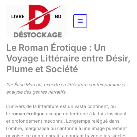
Aller
au
contenu
Le Roman Érotique : Un
Voyage Littéraire entre Désir,
Plume et Société
Par Élise Moreau, experte en littérature contemporaine et
analyse des genres narratifs.
L’univers de la littérature est un vaste continent, où
le
roman érotique
occupe un territoire à la fois fascinant
et profondément méconnu. Longtemps relégué dans
l’ombre, marginalisé ou cantonné à une image purement
grivoise, ce genre narratif a pourtant traversé les siècles,