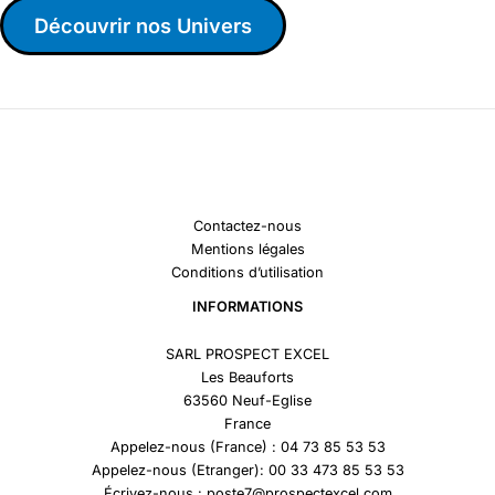
Découvrir nos Univers
Contactez-nous
Mentions légales
Conditions d’utilisation
INFORMATIONS
SARL PROSPECT EXCEL
Les Beauforts
63560 Neuf-Eglise
France
Appelez-nous (France) : 04 73 85 53 53
Appelez-nous (Etranger): 00 33 473 85 53 53
Écrivez-nous : poste7@prospectexcel.com