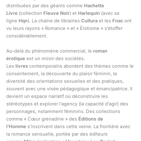
distribuées par des géants comme
Hachette
Livre
(collection
Fleuve Noir
) et
Harlequin
(avec sa
ligne
Hqn
). La chaîne de librairies
Cultura
et les
Fnac
ont
vu leurs rayons « Romance » et « Érotisme » s’étoffer
considérablement.
Au-delà du phénomène commercial, le
roman
érotique
est un miroir des sociétés.
Les
livres
contemporains abordent des thèmes comme le
consentement, la découverte du plaisir féminin, la
diversité des orientations sexuelles et des pratiques,
souvent avec une visée pédagogique et émancipatrice. Il
devient un espace narratif où déconstruire les
stéréotypes et explorer l’agency (la capacité d’agir) des
personnages, notamment féminins. Des collections
comme « Cœur grenadine » des
Éditions de
l’Homme
s’inscrivent dans cette veine. La frontière avec
la romance sensuelle, portée par des éditeurs