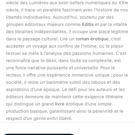
siècle des Lumières aux best-sellers numériques du XXIe
siècle, il trace un parallèle fascinant avec l’histoire de nos
libertés individuelles. Aujourd’hui, soutenu par des
groupes éditoriaux majeurs comme
Editis
et par la vitalité
des librairies indépendantes, il occupe une place légitime
dans le paysage culturel. Lire un
roman érotique
, c’est
accepter un voyage aux confins de l’intime, où le plaisir
textuel se mêle à l’analyse des passions humaines. C’est
reconnaître que le désir, dans toute sa complexité, est
une force narrative puissante et universelle. Pour le
lecteur, il offre une expérience immersive unique ; pour la
société, il reste un baromètre subtil des tabous et des
aspirations d’une époque. Le défi pour les auteurs et les
éditeurs demeure de maintenir cette exigence littéraire
qui distingue un grand
livre
érotique d’une simple
production basique, garantissant ainsi la pérennité et le
respect d’un genre enfin libéré.