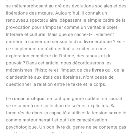
se métamorphosant au gré des évolutions sociales et des
libérations des mœurs. Aujourd’hui, il connaît un
renouveau spectaculaire, dépassant le simple cadre de la
provocation pour s’imposer comme un véritable objet
littéraire et culturel. Mais que se cache-t-il vraiment
derrière la couverture sensuelle d’un
livre
érotique ? Est-
ce simplement un récit destiné à exciter, ou une
exploration complexe de l’intime, des tabous et du
pouvoir ? Dans cet article, nous décortiquerons les
mécanismes, l’histoire et l’impact de ces
livres
qui, de la
clandestinité aux étals des librairies, n’ont cessé de
questionner la relation entre le texte et le corps.
Le
roman érotique
, en tant que genre codifié, ne saurait
se résumer à une collection de scènes explicites. Sa
force réside dans sa capacité à utiliser la tension sexuelle
comme moteur narratif et outil de caractérisation
psychologique. Un bon
livre
du genre ne se contente pas